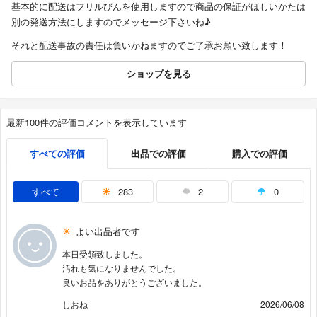
基本的に配送はフリルびんを使用しますので商品の保証がほしいかたは
別の発送方法にしますのでメッセージ下さいね♪
それと配送事故の責任は負いかねますのでご了承お願い致します！
ショップを見る
最新100件の評価コメントを表示しています
すべての評価
出品での評価
購入での評価
すべて
283
2
0
よい出品者です
本日受領致しました。
汚れも気になりませんでした。
良いお品をありがとうございました。
しおね
2026/06/08