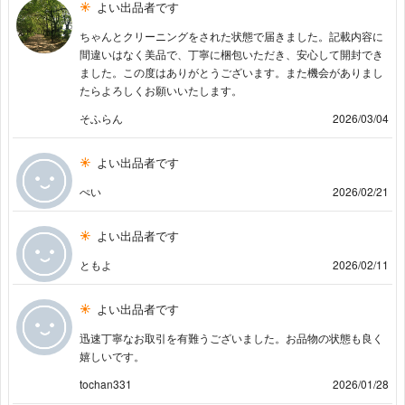
よい出品者です
ちゃんとクリーニングをされた状態で届きました。記載内容に
間違いはなく美品で、丁寧に梱包いただき、安心して開封でき
ました。この度はありがとうございます。また機会がありまし
たらよろしくお願いいたします。
そふらん
2026/03/04
よい出品者です
ぺい
2026/02/21
よい出品者です
ともよ
2026/02/11
よい出品者です
迅速丁寧なお取引を有難うございました。お品物の状態も良く
嬉しいです。
tochan331
2026/01/28