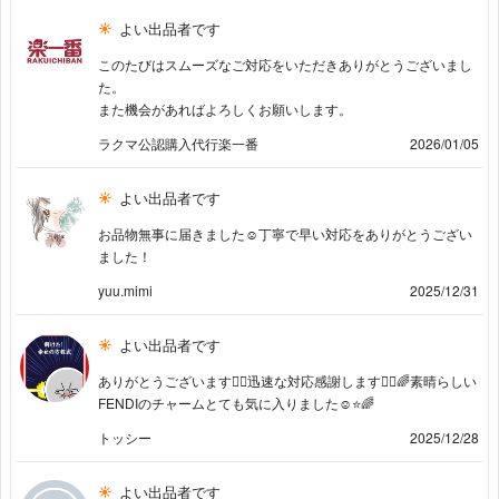
よい出品者です
このたびはスムーズなご対応をいただきありがとうございまし
た。
また機会があればよろしくお願いします。
ラクマ公認購入代行楽一番
2026/01/05
よい出品者です
お品物無事に届きました☺️丁寧で早い対応をありがとうござい
ました‪！
yuu.mimi
2025/12/31
よい出品者です
ありがとうございます🙇‍♂️迅速な対応感謝します🙇‍♂️🌈素晴らしい
FENDIのチャームとても気に入りました☺️⭐️🌈
トッシー
2025/12/28
よい出品者です