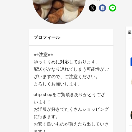
最
プロフィール
⭐︎⭐︎注意⭐︎⭐︎
ゆっくりめに対応しております。
配送がかなり遅れてしまう可能性がご
ざいますので、ご注意ください。
よろしくお願いします。
chip shopをご覧頂きありがとうござ
います！
お洋服が好きでたくさんショッピング
に行きます。
お安く良いものが買えたら出していき
ます！