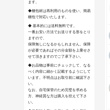
ます。
◆梱包材は再利用のものを使い、簡易
梱包で対応いたします。
◆ 基本的には送料無料です。
一番お安い方法でお送りする形をとり
ますので、
保障無しになるかもしれません。保障
が必要であればその分金額を上乗せさ
せて頂きますのでご了承下さい。
◆お品物は事前にチェックして、なる
べく内容に細かく記載するようにして
います。不明点はお取引前に確認下さ
い。
なお、自宅保管のため完璧を求める
方、神経質な方は購入を控えて下さ
い。