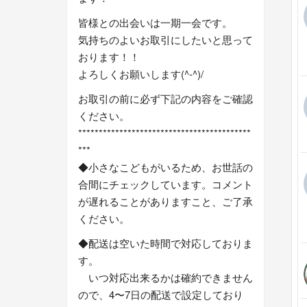
皆様との出会いは一期一会です。
気持ちのよいお取引にしたいと思って
おります！！
よろしくお願いします(^-^)/
お取引の前に必ず下記の内容をご確認
ください。
******************************************
***
◆小さなこどもがいるため、お世話の
合間にチェックしています。コメント
が遅れることがありますこと、ご了承
ください。
◆配送は空いた時間で対応しておりま
す。
いつ対応出来るかは確約できません
ので、4〜7日の配送で設定しており