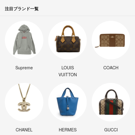
注目ブランド一覧
Supreme
LOUIS
COACH
VUITTON
CHANEL
HERMES
GUCCI