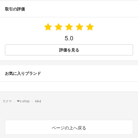
取引の評価
5.0
評価を見る
お気に入りブランド
ラクマ
❤︎'s shop
사나
ページの上へ戻る