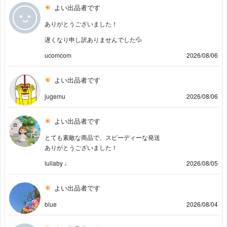
よい出品者です
ありがとうございました！
遅くなり申し訳ありませんでした💦
ucomcom
2026/08/06
よい出品者です
jugemu
2026/08/06
よい出品者です
とても素敵な商品で、スピーディーな発送
ありがとうございました！
lullaby ♩
2026/08/05
よい出品者です
blue
2026/08/04