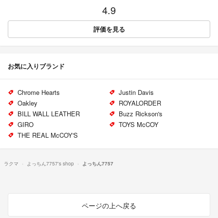
4.9
評価を見る
お気に入りブランド
Chrome Hearts
Justin Davis
Oakley
ROYALORDER
BILL WALL LEATHER
Buzz Rickson's
GIRO
TOYS McCOY
THE REAL McCOY'S
ラクマ
よっちん7757's shop
よっちん7757
ページの上へ戻る