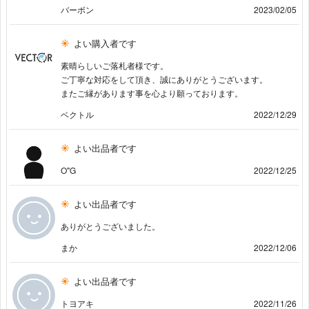
バーボン
2023/02/05
よい購入者です
素晴らしいご落札者様です。
ご丁寧な対応をして頂き、誠にありがとうございます。
またご縁があります事を心より願っております。
ベクトル
2022/12/29
よい出品者です
O"G
2022/12/25
よい出品者です
ありがとうございました。
まか
2022/12/06
よい出品者です
トヨアキ
2022/11/26