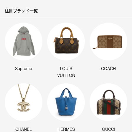
注目ブランド一覧
Supreme
LOUIS
COACH
VUITTON
CHANEL
HERMES
GUCCI