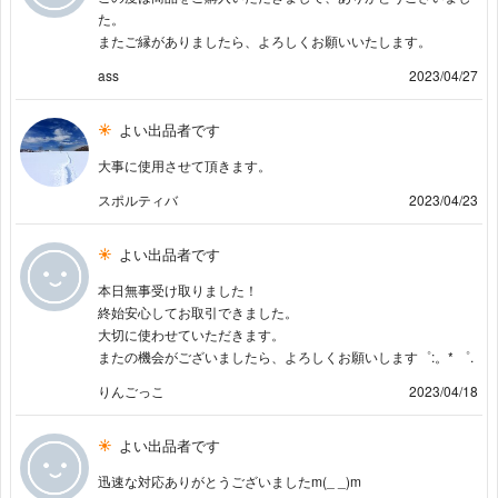
た。
またご縁がありましたら、よろしくお願いいたします。
ass
2023/04/27
よい出品者です
大事に使用させて頂きます。
スポルティバ
2023/04/23
よい出品者です
本日無事受け取りました！
終始安心してお取引できました。
大切に使わせていただきます。
またの機会がございましたら、よろしくお願いします゜:。* ゜.
りんごっこ
2023/04/18
よい出品者です
迅速な対応ありがとうございましたm(_ _)m