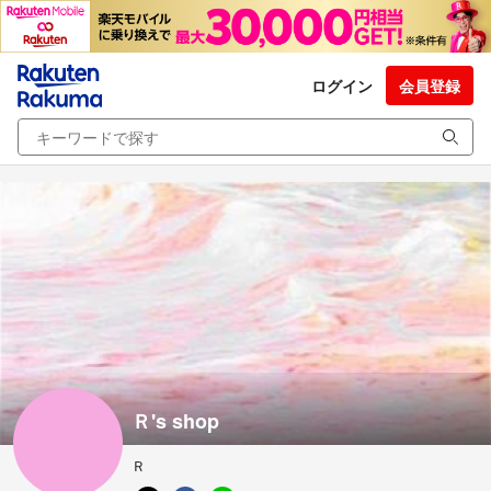
ログイン
会員登録
Ｒ's shop
Ｒ