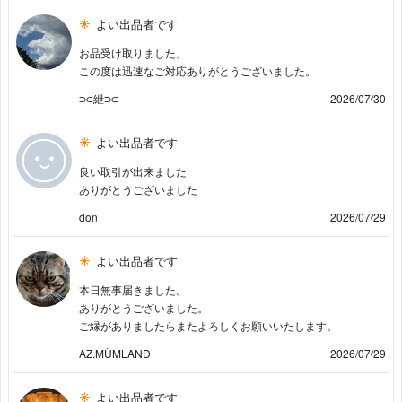
よい出品者です
お品受け取りました。
この度は迅速なご対応ありがとうございました。
⫘紲⫘
2026/07/30
よい出品者です
良い取引が出来ました
ありがとうございました
don
2026/07/29
よい出品者です
本日無事届きました。
ありがとうございました。
ご縁がありましたらまたよろしくお願いいたします。
AZ.MÙMLAND
2026/07/29
よい出品者です