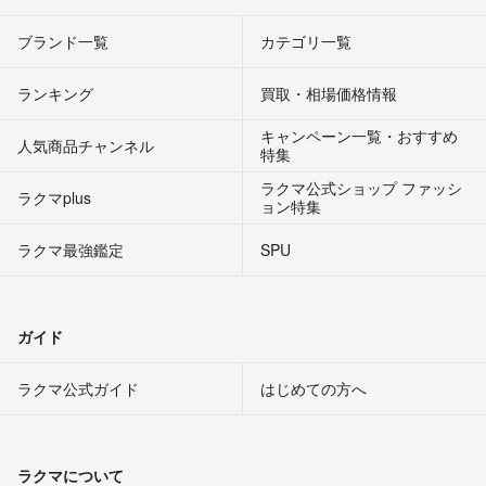
ブランド一覧
カテゴリ一覧
ランキング
買取・相場価格情報
キャンペーン一覧・おすすめ
人気商品チャンネル
特集
ラクマ公式ショップ ファッシ
ラクマplus
ョン特集
ラクマ最強鑑定
SPU
ガイド
ラクマ公式ガイド
はじめての方へ
ラクマについて