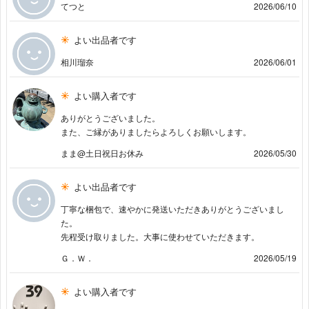
てつと
2026/06/10
よい出品者です
相川瑠奈
2026/06/01
よい購入者です
ありがとうございました。
また、ご縁がありましたらよろしくお願いします。
まま@土日祝日お休み
2026/05/30
よい出品者です
丁寧な梱包で、速やかに発送いただきありがとうございまし
た。
先程受け取りました。大事に使わせていただきます。
Ｇ．Ｗ．
2026/05/19
よい購入者です