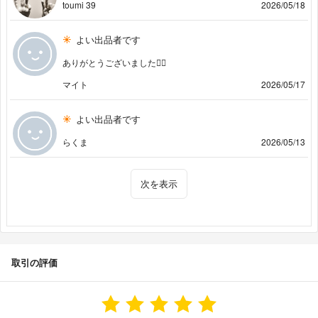
toumi 39
2026/05/18
よい出品者です
ありがとうございました🙇‍♂️
マイト
2026/05/17
よい出品者です
らくま
2026/05/13
次を表示
取引の評価