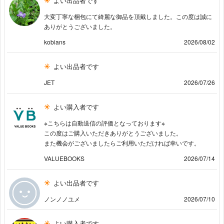
よい出品者です
大変丁寧な梱包にて綺麗な御品を頂戴しました。この度は誠に
ありがとうございました。
kobians
2026/08/02
よい出品者です
JET
2026/07/26
よい購入者です
※こちらは自動送信の評価となっております※
この度はご購入いただきありがとうございました。
また機会がございましたらご利用いただければ幸いです。
VALUEBOOKS
2026/07/14
よい出品者です
ノンノノユメ
2026/07/10
よい購入者です