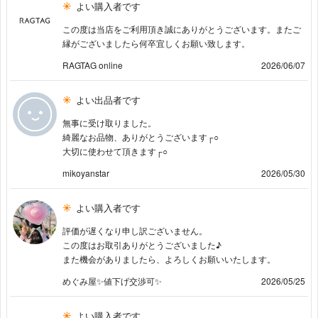
よい購入者です
この度は当店をご利用頂き誠にありがとうございます。またご
縁がございましたら何卒宜しくお願い致します。
RAGTAG online
2026/06/07
よい出品者です
無事に受け取りました。
綺麗なお品物、ありがとうございます┌︎○︎
大切に使わせて頂きます┌︎○︎
mikoyanstar
2026/05/30
よい購入者です
評価が遅くなり申し訳ございません。
この度はお取引ありがとうございました♪
また機会がありましたら、よろしくお願いいたします。
めぐみ屋✨値下げ交渉可✨
2026/05/25
よい購入者です