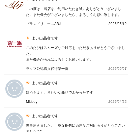
この度は、当店をご利用いただき誠にありがとうございまし
た。また機会がございましたら、よろしくお願い致します。
ブランドリユースABJ
2026/05/12
よい出品者です
このたびはスムーズなご対応をいただきありがとうございまし
た。
また機会があればよろしくお願いします。
ラクマ公認購入代行楽一番
2026/05/07
よい出品者です
対応もよく、きれいな商品でよかったです
MIcboy
2026/04/22
よい出品者です
無事届きました。丁寧な梱包に迅速なご対応ありがとうござい
ました(^^)