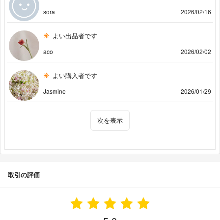
sora
2026/02/16
よい出品者です
aco
2026/02/02
よい購入者です
Jasmine
2026/01/29
次を表示
取引の評価