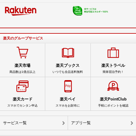
楽天のグループサービス
楽天市場
楽天ブックス
楽天トラベル
商品数は1億点以上
いつでも全品送料無料
簡単宿泊予約！
楽天カード
楽天ペイ
楽天PointClub
スマホでカンタン申込
スマホをお財布に
手軽にポイントを確認
サービス一覧
アプリ一覧