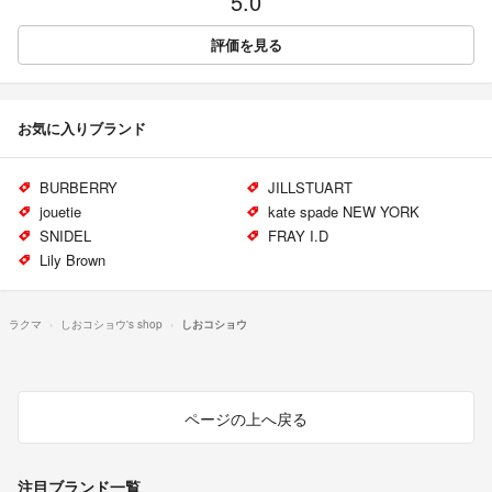
5.0
評価を見る
お気に入りブランド
BURBERRY
JILLSTUART
jouetie
kate spade NEW YORK
SNIDEL
FRAY I.D
Lily Brown
ラクマ
しおコショウ's shop
しおコショウ
ページの上へ戻る
注目ブランド一覧