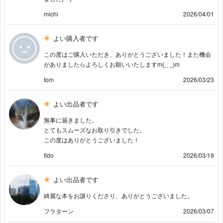
michi
2026/04/01
よい購入者です
この度はご購入いただき、ありがとうございました！また機会
がありましたらよろしくお願いいたしますm(_ _)m
tom
2026/03/23
よい出品者です
無事に届きました。
とてもスムーズなお取り引きでした。
この度はありがとうございました！
fido
2026/03/19
よい出品者です
綺麗な本をお譲りくださり、ありがとうございました。
フラターン
2026/03/07