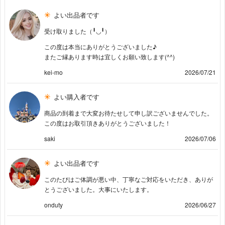
よい出品者です
受け取りました（╹◡╹）
この度は本当にありがとうございました♪
またご縁あります時は宜しくお願い致します(^^)
kei-mo
2026/07/21
よい購入者です
商品の到着まで大変お待たせして申し訳ございませんでした。
この度はお取引頂きありがとうございました！
saki
2026/07/06
よい出品者です
このたびはご体調が悪い中、丁寧なご対応をいただき、ありが
とうございました。大事にいたします。
onduty
2026/06/27