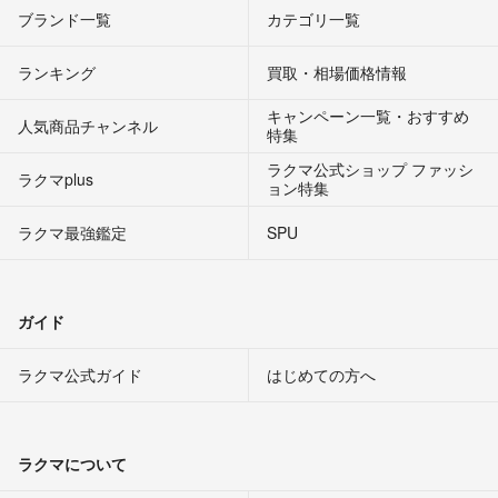
ブランド一覧
カテゴリ一覧
ランキング
買取・相場価格情報
キャンペーン一覧・おすすめ
人気商品チャンネル
特集
ラクマ公式ショップ ファッシ
ラクマplus
ョン特集
ラクマ最強鑑定
SPU
ガイド
ラクマ公式ガイド
はじめての方へ
ラクマについて