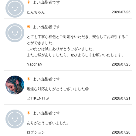
よい出品者です
たんちゃん
2026/07/25
よい出品者です
とても丁寧な梱包とご対応をいただき、安心してお取引するこ
とができました。
このたびは誠にありがとうございました。
またご縁がありましたら、ぜひよろしくお願いいたします。
NaochaN
2026/07/25
よい出品者です
迅速な対応ありがとうございました😊
🌙⛩️KEN⛩️🌙
2026/07/21
よい出品者です
ありがとうございました。
ロブション
2026/07/20