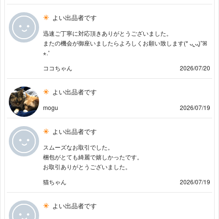
よい出品者です
迅速ご丁寧に対応頂きありがとうございました。
またの機会が御座いましたらよろしくお願い致します(* ᴗ͈ˬᴗ͈)”ꕤ
⋆.˚
ココちゃん
2026/07/20
よい出品者です
mogu
2026/07/19
よい出品者です
スムーズなお取引でした。
梱包がとても綺麗で嬉しかったです。
お取引ありがとうございました。
猫ちゃん
2026/07/19
よい出品者です