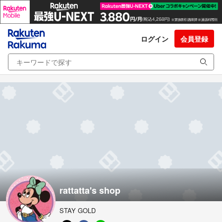
ログイン
会員登録
rattatta's shop
STAY GOLD