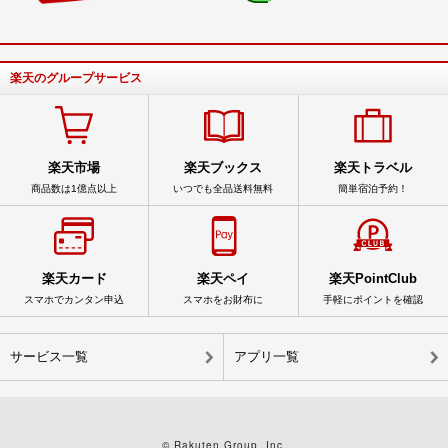
楽天のグループサービス
楽天市場
楽天ブックス
楽天トラベル
商品数は1億点以上
いつでも全品送料無料
簡単宿泊予約！
楽天カード
楽天ペイ
楽天PointClub
スマホでカンタン申込
スマホをお財布に
手軽にポイントを確認
サービス一覧
アプリ一覧
© Rakuten Group, Inc.