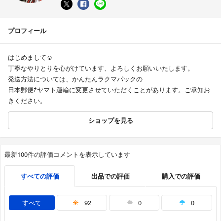
プロフィール
はじめまして☺︎
丁寧なやりとりを心がけています、よろしくお願いいたします。
発送方法については、かんたんラクマパックの
日本郵便⇄ヤマト運輸に変更させていただくことがあります。ご承知お
きください。
ショップを見る
最新100件の評価コメントを表示しています
すべての評価
出品での評価
購入での評価
すべて
92
0
0