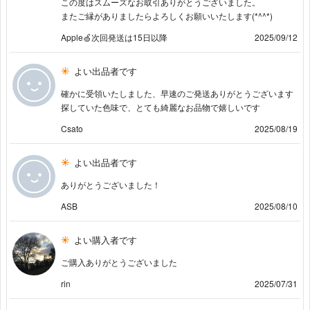
この度はスムーズなお取引ありがとうございました。
またご縁がありましたらよろしくお願いいたします(*^^*)
Apple🍏次回発送は15日以降
2025/09/12
よい出品者です
確かに受領いたしました、早速のご発送ありがとうございます
探していた色味で、とても綺麗なお品物で嬉しいです
Csato
2025/08/19
よい出品者です
ありがとうございました！
ASB
2025/08/10
よい購入者です
ご購入ありがとうございました
rin
2025/07/31