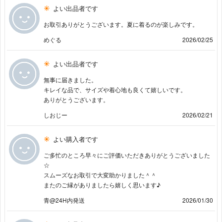
よい出品者です
お取引ありがとうございます。夏に着るのが楽しみです。
めぐる
2026/02/25
よい出品者です
無事に届きました。
キレイな品で、サイズや着心地も良くて嬉しいです。
ありがとうございます。
しおじー
2026/02/21
よい購入者です
ご多忙のところ早々にご評価いただきありがとうございました
☆
スムーズなお取引で大変助かりました＾＾
またのご縁がありましたら嬉しく思います♪
青@24H内発送
2026/01/30