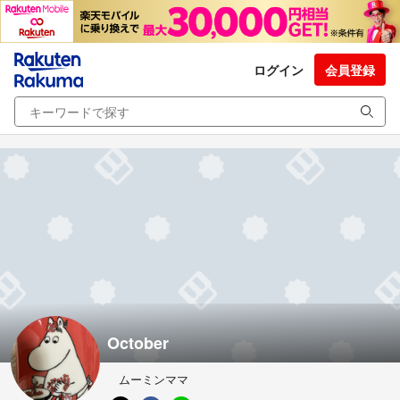
ログイン
会員登録
October
ムーミンママ