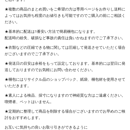
★複数の商品のまとめ買いをご希望の方は専用ページをお作りし送料に
よってはお気持ち程度のお値引きも可能ですのでご購入の前にご相談く
ださい。
★基本的に配送は1番安い方法で簡易梱包になります。
配送時の紛失、破損など事故の責任は負いかねますのでご了承下さい。
★衣類などの圧縮できる物に関しては圧縮して発送させていただく場合
がございますのでご了承下さい。
★発送日の目安は余裕をもって設定しております。基本的には翌日に発
送しておりますのでお気軽にお問い合わせください。
★梱包にはリサイクル品のショップバック、紙袋、梱包材を使用させて
いただきます。
★素人による検品、採寸になりますので神経質な方はご遠慮ください。
喫煙者、ペットはいません。
★定期的に整理して商品を削除する場合がございますのでお早めのご検
討をおすすめします。
お互いに気持ちの良いお取り引きができるように