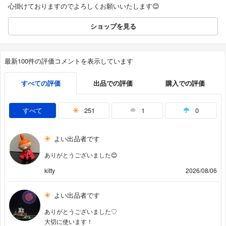
心掛けておりますのでよろしくお願いいたします😊
ショップを見る
最新100件の評価コメントを表示しています
すべての評価
出品での評価
購入での評価
すべて
251
1
0
よい出品者です
ありがとうございました😊
kitty
2026/08/06
よい出品者です
ありがとうございました♡
大切に使います！