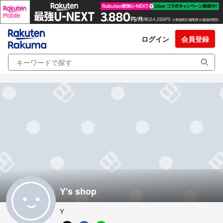
ログイン
会員登録
Y's shop
Y