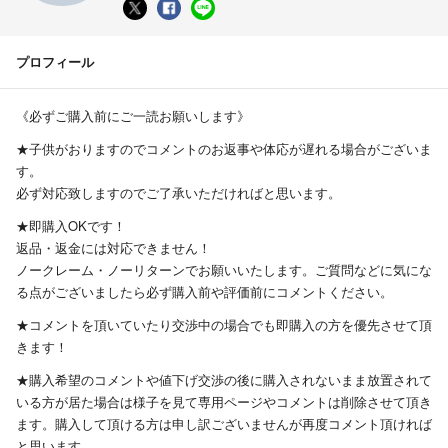
プロフィール
《必ずご購入前にご一読お願いします》
★子供がおりますのでコメントのお返事や体応が遅れる場合がございま
す。
必ず対応致しますのでご了承いただければと思います。
★即購入OKです！
返品・返金には対応できません！
ノークレーム・ノーリターンでお願いいたします。ご質問などに気にな
る点がございましたら必ず購入前や評価前にコメントください。
★コメントを頂いていたり交渉中の場合でも即購入の方を優先させて頂
きます！
★購入希望のコメントや値下げ交渉の後に購入されないまま放置されて
いる方が居た場合は様子を見て専用ページやコメントは削除させて頂き
ます。購入して頂ける方は申し訳ございませんが再度コメント頂ければ
と思います。