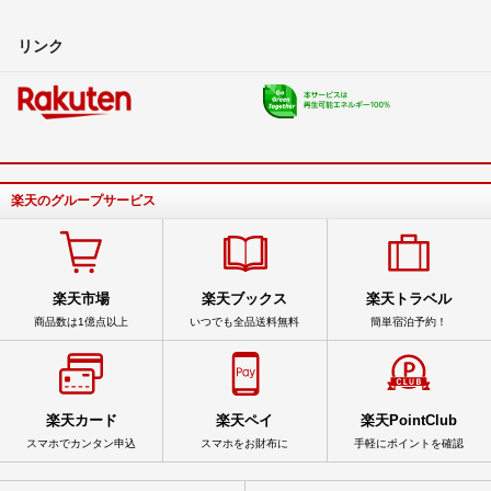
リンク
楽天のグループサービス
楽天市場
楽天ブックス
楽天トラベル
商品数は1億点以上
いつでも全品送料無料
簡単宿泊予約！
楽天カード
楽天ペイ
楽天PointClub
スマホでカンタン申込
スマホをお財布に
手軽にポイントを確認