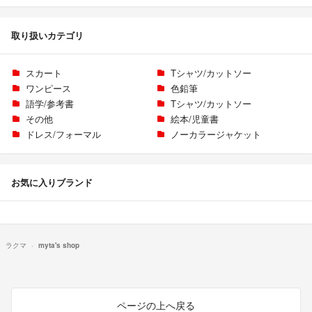
取り扱いカテゴリ
スカート
Tシャツ/カットソー
ワンピース
色鉛筆
語学/参考書
Tシャツ/カットソー
その他
絵本/児童書
ドレス/フォーマル
ノーカラージャケット
お気に入りブランド
ラクマ
myta's shop
ページの上へ戻る