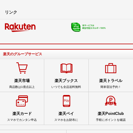
リンク
楽天のグループサービス
楽天市場
楽天ブックス
楽天トラベル
商品数は1億点以上
いつでも全品送料無料
簡単宿泊予約！
楽天カード
楽天ペイ
楽天PointClub
スマホでカンタン申込
スマホをお財布に
手軽にポイントを確認