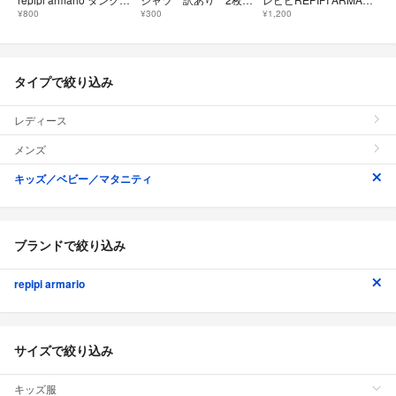
¥800
¥300
¥1,200
タイプで絞り込み
レディース
メンズ
キッズ／ベビー／マタニティ
ブランドで絞り込み
repipi armario
サイズで絞り込み
キッズ服