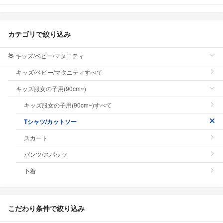
カテゴリで絞り込み
キッズ/ベビー/マタニティ
キッズ/ベビー/マタニティすべて
キッズ服女の子用(90cm~)
キッズ服女の子用(90cm~)すべて
Tシャツ/カットソー
スカート
パンツ/スパッツ
下着
こだわり条件で絞り込み