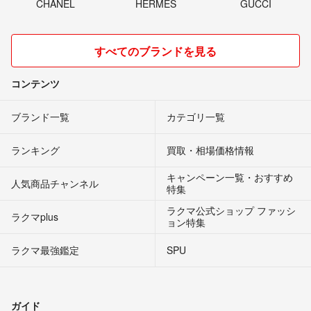
CHANEL
HERMES
GUCCI
すべてのブランドを見る
コンテンツ
ブランド一覧
カテゴリ一覧
ランキング
買取・相場価格情報
キャンペーン一覧・おすすめ
人気商品チャンネル
特集
ラクマ公式ショップ ファッシ
ラクマplus
ョン特集
ラクマ最強鑑定
SPU
ガイド