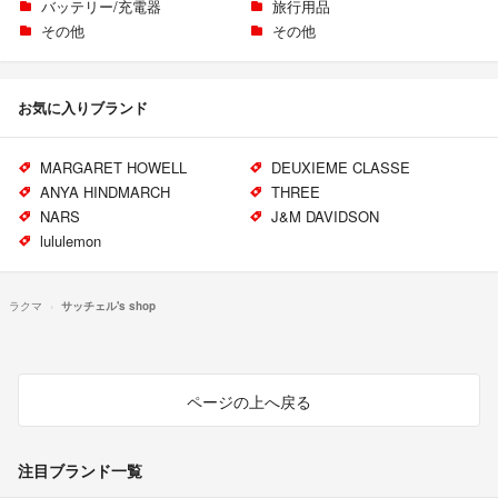
バッテリー/充電器
旅行用品
その他
その他
お気に入りブランド
MARGARET HOWELL
DEUXIEME CLASSE
ANYA HINDMARCH
THREE
NARS
J&M DAVIDSON
lululemon
ラクマ
サッチェル's shop
ページの上へ戻る
注目ブランド一覧