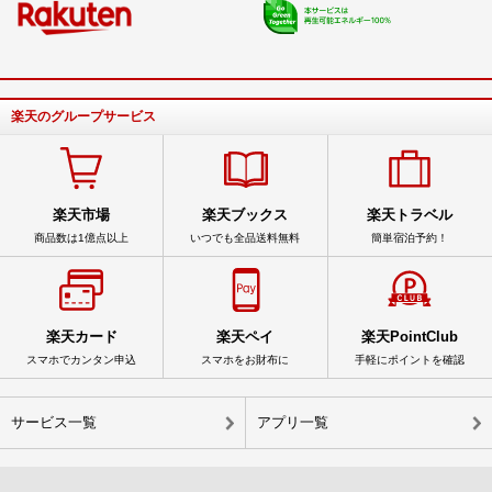
楽天のグループサービス
楽天市場
楽天ブックス
楽天トラベル
商品数は1億点以上
いつでも全品送料無料
簡単宿泊予約！
楽天カード
楽天ペイ
楽天PointClub
スマホでカンタン申込
スマホをお財布に
手軽にポイントを確認
サービス一覧
アプリ一覧