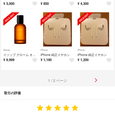
¥
3,000
¥
850
¥
4,300
Aesop
iPhone
iPhone
イソップ グローム オードパルファム
iPhone 純正イヤホン
iPhone 純正イヤホン
¥
9,999
¥
1,190
¥
1,200
1 / 2 ページ
取引の評価