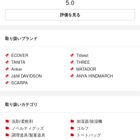
5.0
評価を見る
取り扱いブランド
ECOVER
Titleist
TANITA
THREE
Anker
MATADOR
J&M DAVIDSON
ANYA HINDMARCH
SCARPA
取り扱いカテゴリ
洗剤/柔軟剤
加湿器/除湿機
ノベルティグッズ
ゴルフ
調理道具/製菓道具
トートバッグ