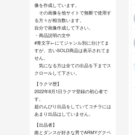
像を作成しています。
その画像を他サイトで無断で使用す
る方々が相当数います。
自分で画像作成して下さい。
・商品説明の文中
#青文字←にてジャンル別に分けてま
すが、古いSOLD商品は表示されてま
せん。
気になる方は全ての出品を下までス
クロールして下さい。
【ラクマ歴】
2022年8月1日ラクマ登録の初心者で
す。
超のんびり出品をしていてコチラには
あまり出品はしていません。
【出品者】
曲とダンスが好きな男でARMYグクペ