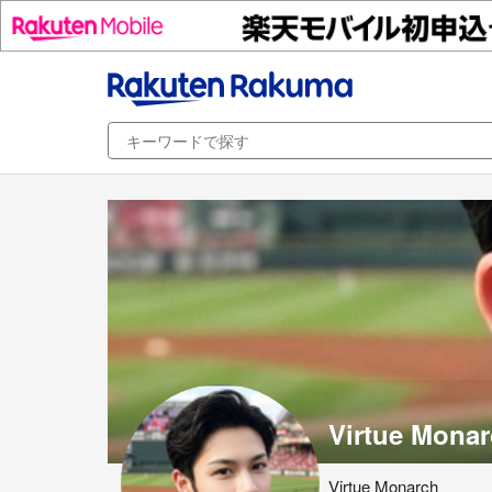
Virtue Monar
Virtue Monarch