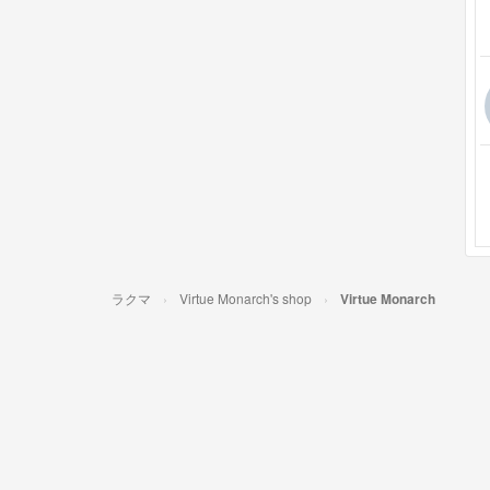
ラクマ
Virtue Monarch's shop
Virtue Monarch