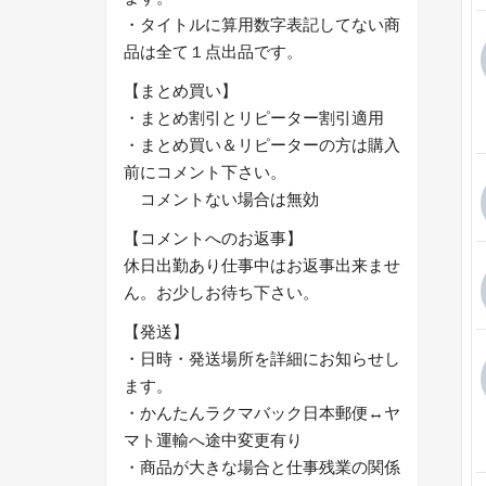
・タイトルに算用数字表記してない商
品は全て１点出品です。
【まとめ買い】
・まとめ割引とリピーター割引適用
・まとめ買い＆リピーターの方は購入
前にコメント下さい。
コメントない場合は無効
【コメントへのお返事】
休日出勤あり仕事中はお返事出来ませ
ん。お少しお待ち下さい。
【発送】
・日時・発送場所を詳細にお知らせし
ます。
・かんたんラクマバック日本郵便↔︎ヤ
マト運輸へ途中変更有り
・商品が大きな場合と仕事残業の関係