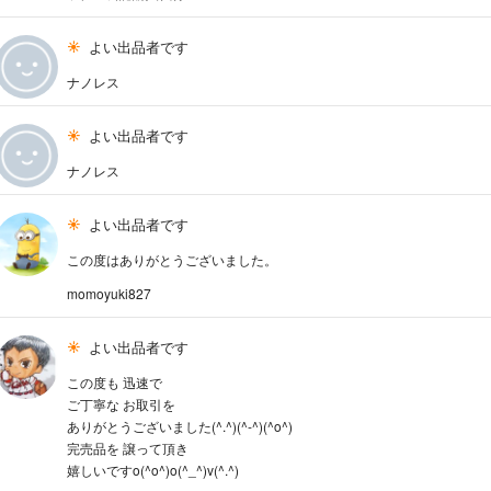
よい出品者です
ナノレス
よい出品者です
ナノレス
よい出品者です
この度はありがとうございました。
momoyuki827
よい出品者です
この度も 迅速で
ご丁寧な お取引を
ありがとうございました(^.^)(^-^)(^o^)
完売品を 譲って頂き
嬉しいですo(^o^)o(^_^)v(^.^)