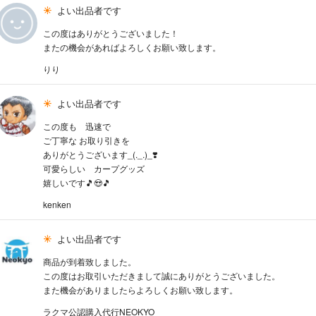
よい出品者です
この度はありがとうございました！
またの機会があればよろしくお願い致します。
りり
よい出品者です
この度も 迅速で
ご丁寧な お取り引きを
ありがとうございます_(._.)_❣️
可愛らしい カープグッズ
嬉しいです🎵😍🎵
kenken
よい出品者です
商品が到着致しました。
この度はお取引いただきまして誠にありがとうございました。
また機会がありましたらよろしくお願い致します。
ラクマ公認購入代行NEOKYO