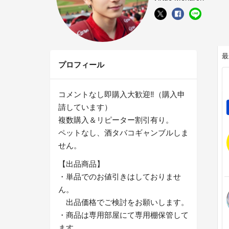
最
プロフィール
コメントなし即購入大歓迎‼︎（購入申
請しています）
複数購入＆リピーター割引有り。
ペットなし、酒タバコギャンブルしま
せん。
【出品商品】
・単品でのお値引きはしておりませ
ん。
出品価格でご検討をお願いします。
・商品は専用部屋にて専用棚保管して
ます。