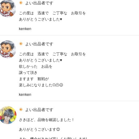
よい出品者です
この度は 迅速で ご丁寧な お取引を
ありがとうございました♥️
kenken
よい出品者です
この度は 迅速で ご丁寧な お取引を
ありがとうございました♥️
欲しかった お品を
譲って頂き
ますます 観戦が
楽しみになりました⚾️🫠😉
kenken
よい出品者です
さきほど、品物を確認しました！
ありがとうございます😊
また、機会があれば宜しくお願いします!