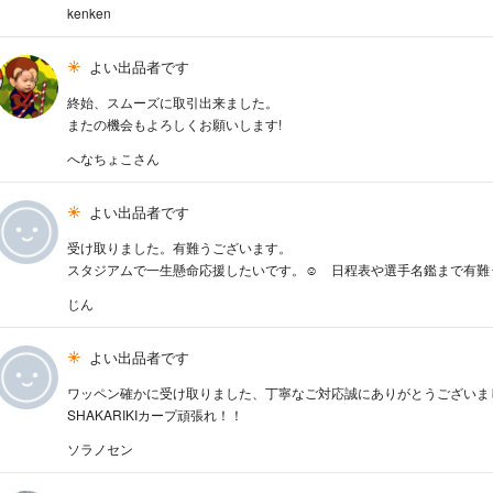
kenken
よい出品者です
終始、スムーズに取引出来ました。
またの機会もよろしくお願いします!
へなちょこさん
よい出品者です
受け取りました。有難うございます。
スタジアムで一生懸命応援したいです。☺ 日程表や選手名鑑まで有難
じん
よい出品者です
ワッペン確かに受け取りました、丁寧なご対応誠にありがとうございま
SHAKARIKIカープ頑張れ！！
ソラノセン