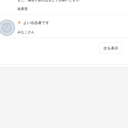
祐香里
よい出品者です
みなこさん
次を表示