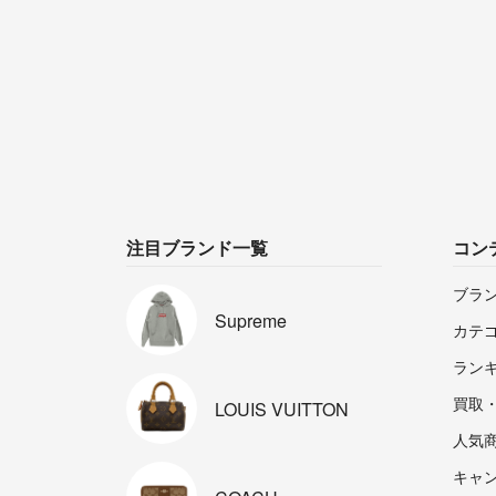
注目ブランド一覧
コン
ブラ
Supreme
カテ
ラン
買取
LOUIS
VUITTON
人気
キャ