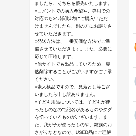
ましたら、そちらを優先いたします。
○コメントでの購入希望や、専用での
対応のち24時間以内にご購入いただ
けませんでしたら、別の方にお譲りさ
せていただきます。
○発送方法は、一番安価な方法でご準
備させていただきます。また、必要に
応じて圧縮します。
○他サイトでも出品しているため、突
然削除することがございますがご了承
ください。
○素人検品ですので、見落とし等ござ
いましたら申し訳ありません。
○子ども用品については、子どもが使
ったものなので記名があるものやタグ
を切っているものがございます。ま
た、我が子が使ったものや、親族のお
さがりなどなので、USED品にご理解