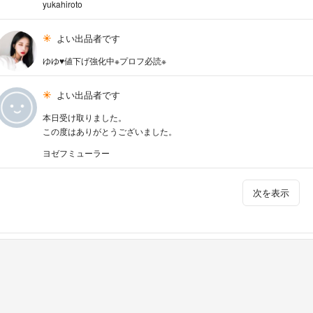
yukahiroto
よい出品者です
ゆゆ♥値下げ強化中※プロフ必読※
よい出品者です
本日受け取りました。
この度はありがとうございました。
ヨゼフミューラー
次を表示