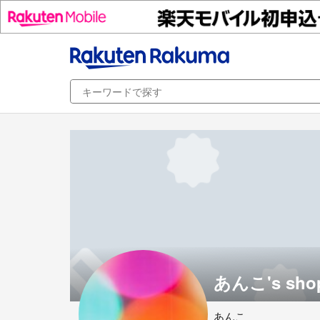
あんこ's sho
あんこ