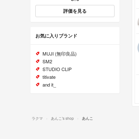
評価を見る
お気に入りブランド
MUJI (無印良品)
SM2
STUDIO CLIP
titivate
and it_
ラクマ
あんこ's shop
あんこ