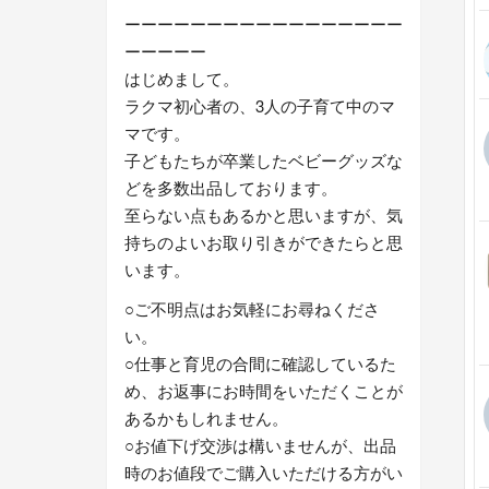
ーーーーーーーーーーーーーーーーー
ーーーーー
はじめまして。
ラクマ初心者の、3人の子育て中のマ
マです。
子どもたちが卒業したベビーグッズな
どを多数出品しております。
至らない点もあるかと思いますが、気
持ちのよいお取り引きができたらと思
います。
○ご不明点はお気軽にお尋ねくださ
い。
○仕事と育児の合間に確認しているた
め、お返事にお時間をいただくことが
あるかもしれません。
○お値下げ交渉は構いませんが、出品
時のお値段でご購入いただける方がい