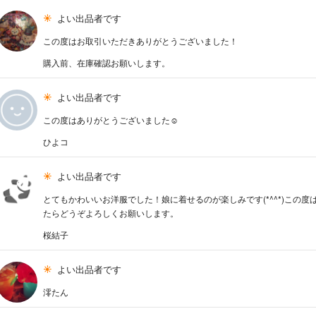
よい出品者です
この度はお取引いただきありがとうございました！
購入前、在庫確認お願いします。
よい出品者です
この度はありがとうございました☺️
ひよコ
よい出品者です
とてもかわいいお洋服でした！娘に着せるのが楽しみです(*^^*)この
たらどうぞよろしくお願いします。
桜結子
よい出品者です
澪たん