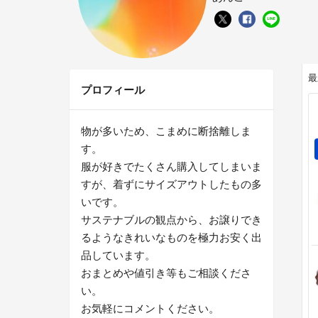
最
プロフィール
物が多いため、こまめに断捨離しま
す。
服が好きでたくさん購入してしまいま
すが、着ずにサイズアウトしたもの多
いです。
サステナブルの観点から、お譲りでき
るようなきれいなものを極力お安く出
品しています。
おまとめや値引き等もご相談くださ
い。
お気軽にコメントください。