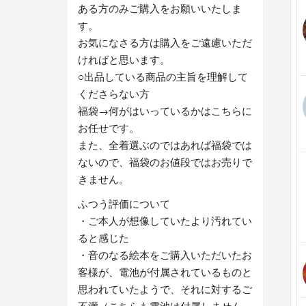
ある方のみご購入をお願いいたしま
す。
お気になさる方は購入をご遠慮いただ
ければと思います。
○出品している商品の主旨を理解して
くださらない方
福袋→何がはいっているかはこちらに
お任せです。
また、全着選ぶのではあれば福袋では
ないので、福袋のお値段ではお売りで
きません。
ふつう評価について
・ご本人が想像していたより汚れてい
ると感じた
・音のなる絵本をご購入いただいたお
客様が、電池が付属されているものと
思われていたようで、それに対するご
不満（こちらも電池は付属しません、