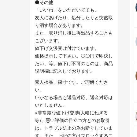
⚫その他
「いいね」をいただいてても、
友人にあげたり、処分したりと突然取
り消す場合があります。
また、取り消し後に再出品することも
ございます。
値下げ交渉受け付けています。
価格提示して下さい。⚪⚪円で即決し
たい、等。値下げ不可のものは、商品
説明欄に記入しております。
素人検品、採寸です。ご理解くださ
い。
いかなる場合も返品対応、返金対応は
いたしません。
※非常識な値下げ交渉(大幅にねぎる
等)、悪い評価の目立つ方とのお取引
は、トラブル防止の為お断りしていま
す。また、上記の方はブロックするこ