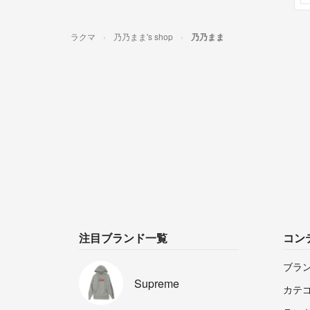
ラクマ
乃乃まま's shop
乃乃まま
注目ブランド一覧
コン
ブラ
Supreme
カテ