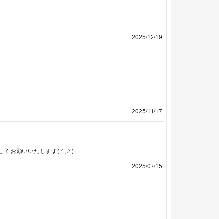
2025/12/19
2025/11/17
願いいたします( ◜◡◝ )
2025/07/15