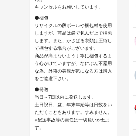
キャンセルをお願いしています。
⚫梱包
リサイクルの段ボールや梱包材を使用
しますが、商品は袋で包んだ上で梱包
します。また、かさばる衣類は圧縮し
て梱包する場合がございます。
商品が痛まないよう丁寧に梱包するよ
う心がけていますが、なにぶん不器用
な為、外箱の美観が気になる方は購入
をご遠慮下さい。
⚫発送
当日～7日以内に発送します。
土日祝日、盆、年末年始等は日数をい
ただくこともあります。すみません。
※配送事故等の責任は一切負いかねま
す。