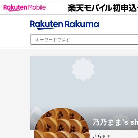
乃乃まま's sh
乃乃まま