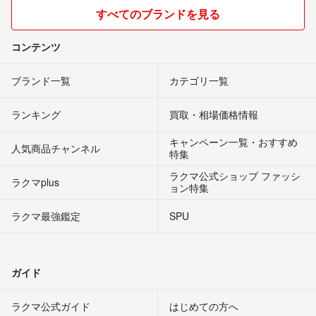
すべてのブランドを見る
コンテンツ
ブランド一覧
カテゴリ一覧
ランキング
買取・相場価格情報
キャンペーン一覧・おすすめ
人気商品チャンネル
特集
ラクマ公式ショップ ファッシ
ラクマplus
ョン特集
ラクマ最強鑑定
SPU
ガイド
ラクマ公式ガイド
はじめての方へ