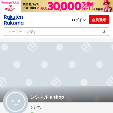
ログイン
会員登録
シシマル's shop
シシマル