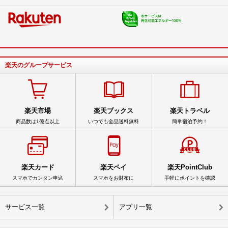
楽天のグループサービス
楽天市場
楽天ブックス
楽天トラベル
商品数は1億点以上
いつでも全品送料無料
簡単宿泊予約！
楽天カード
楽天ペイ
楽天PointClub
スマホでカンタン申込
スマホをお財布に
手軽にポイントを確認
サービス一覧
アプリ一覧