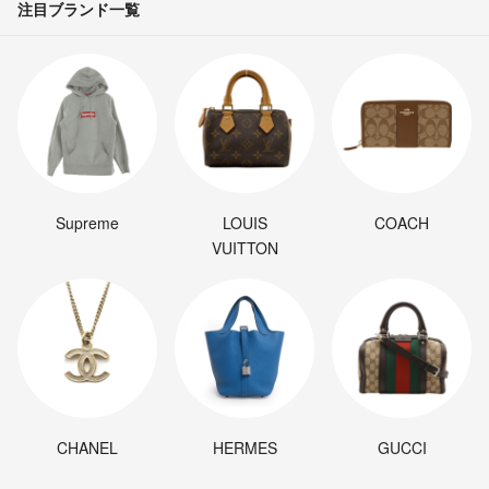
注目ブランド一覧
Supreme
LOUIS
COACH
VUITTON
CHANEL
HERMES
GUCCI