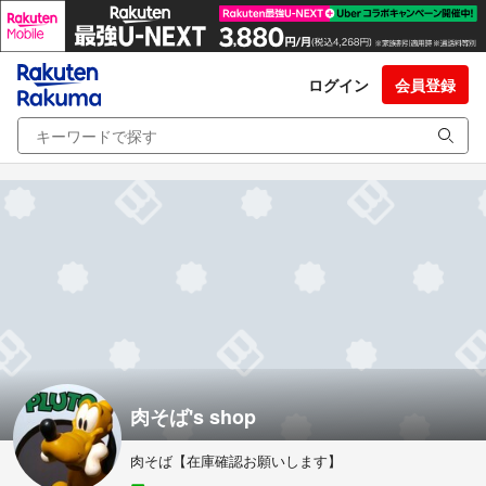
ログイン
会員登録
肉そば's shop
肉そば【在庫確認お願いします】