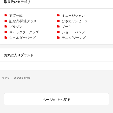
取り扱いカテゴリ
衣装一式
ミュージシャン
記念品/関連グッズ
ひざ丈ワンピース
ブルゾン
ブーツ
キャラクターグッズ
ショートパンツ
ショルダーバッグ
デニム/ジーンズ
お気に入りブランド
ラクマ
肉そば's shop
ページの上へ戻る