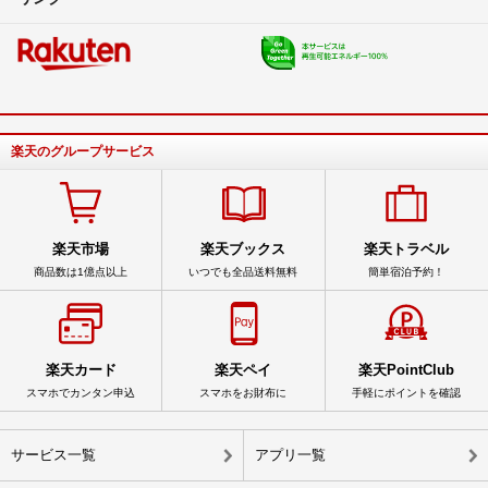
楽天のグループサービス
楽天市場
楽天ブックス
楽天トラベル
商品数は1億点以上
いつでも全品送料無料
簡単宿泊予約！
楽天カード
楽天ペイ
楽天PointClub
スマホでカンタン申込
スマホをお財布に
手軽にポイントを確認
サービス一覧
アプリ一覧