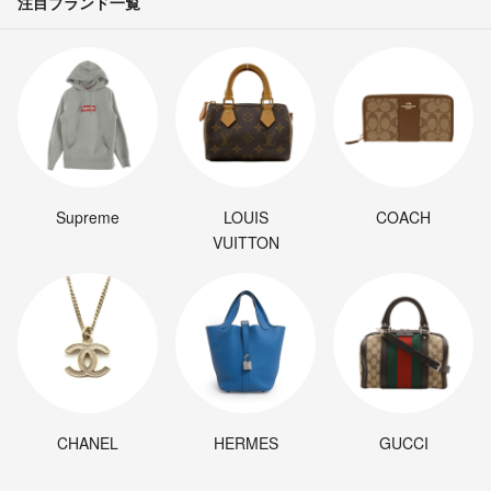
注目ブランド一覧
Supreme
LOUIS
COACH
VUITTON
CHANEL
HERMES
GUCCI