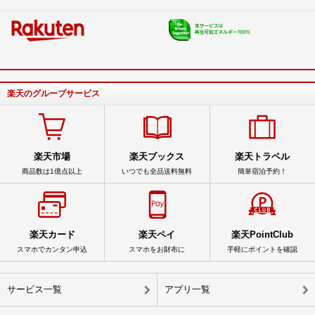
楽天のグループサービス
楽天市場
楽天ブックス
楽天トラベル
商品数は1億点以上
いつでも全品送料無料
簡単宿泊予約！
楽天カード
楽天ペイ
楽天PointClub
スマホでカンタン申込
スマホをお財布に
手軽にポイントを確認
サービス一覧
アプリ一覧