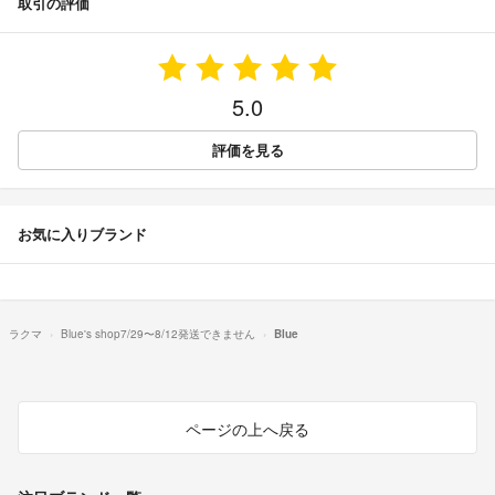
取引の評価
5.0
評価を見る
お気に入りブランド
ラクマ
Blue's shop7/29〜8/12発送できません
Blue
ページの上へ戻る