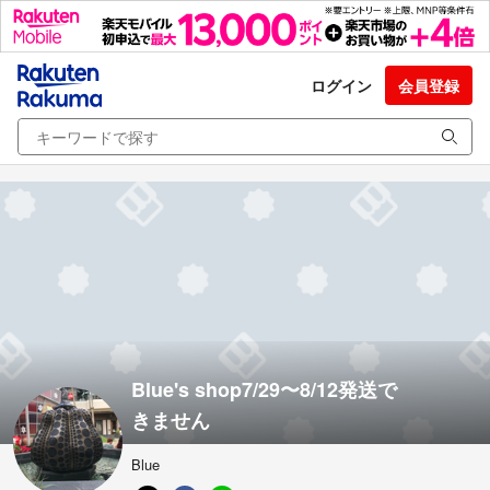
ログイン
会員登録
Blue's shop7/29〜8/12発送で
きません
Blue