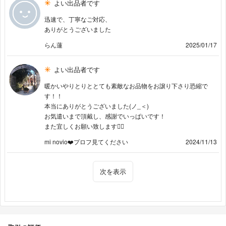
よい出品者です
迅速で、丁寧なご対応、
ありがとうございました
らん蓮
2025/01/17
よい出品者です
暖かいやりとりととても素敵なお品物をお譲り下さり恐縮で
す！！
本当にありがとうございました(ノ_＜)
お気遣いまで頂戴し、感謝でいっぱいです！
また宜しくお願い致します🙇‍♀️
mi novio❤️プロフ見てください
2024/11/13
次を表示