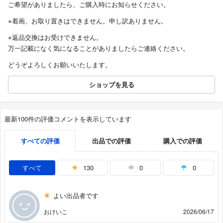
ご希望がありましたら、ご購入時にお知らせください。
⭐︎着画、お取り置きはできません。申し訳ありません。
⭐︎返品交換はお受けできません。
万一記載になく気になることがありましたらご連絡ください。
どうぞよろしくお願いいたします。
ショップを見る
最新100件の評価コメントを表示しています
すべての評価
出品での評価
購入での評価
すべて
130
0
0
よい出品者です
おけいこ
2026/06/17