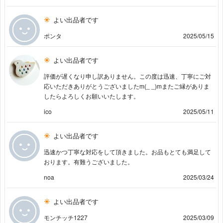
よい出品者です
ポンタ
2025/05/15
よい出品者です
評価が遅くなり申し訳ありません。この度は迅速、丁寧にご対
応いただきありがとうございましたm(_ _)mまたご縁がありま
したらよろしくお願いいたします。
ico
2025/05/11
よい出品者です
迅速かつ丁寧な対応をして頂きました。お品もとても満足して
おります。有難うございました。
noa
2025/03/24
よい出品者です
モンチッチ1227
2025/03/09