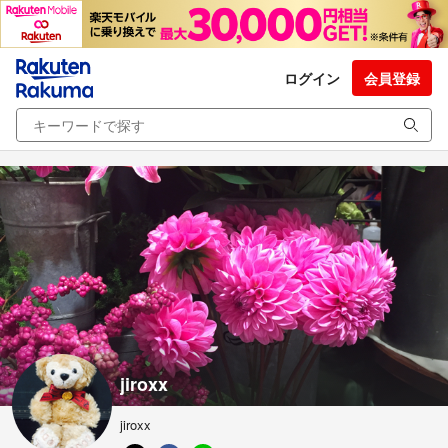
ログイン
会員登録
jiroxx
jiroxx