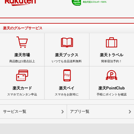
楽天のグループサービス
楽天市場
楽天ブックス
楽天トラベル
商品数は1億点以上
いつでも全品送料無料
簡単宿泊予約！
楽天カード
楽天ペイ
楽天PointClub
スマホでカンタン申込
スマホをお財布に
手軽にポイントを確認
サービス一覧
アプリ一覧