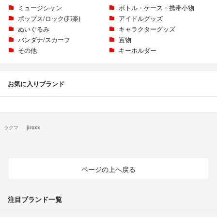
ミュージシャン
ボトル・ケース・携帯小物
ポップス/ロック(邦楽)
アイドルグッズ
ぬいぐるみ
キャラクターグッズ
バンダナ/スカーフ
置物
その他
キーホルダー
お気に入りブランド
ラクマ
jiroxx
ページの上へ戻る
注目ブランド一覧