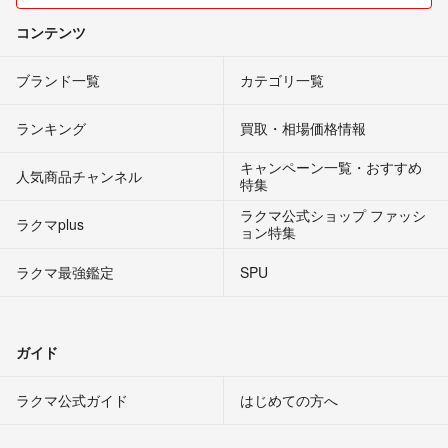
コンテンツ
ブランド一覧
カテゴリ一覧
ランキング
買取・相場価格情報
キャンペーン一覧・おすすめ
人気商品チャンネル
特集
ラクマ公式ショップ ファッシ
ラクマplus
ョン特集
ラクマ最強鑑定
SPU
ガイド
ラクマ公式ガイド
はじめての方へ