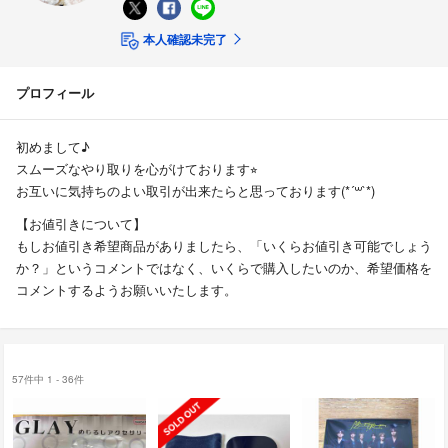
本人確認未完了
プロフィール
初めまして♪
スムーズなやり取りを心がけております⭐︎
お互いに気持ちのよい取引が出来たらと思っております(*´꒳`*)
【お値引きについて】
もしお値引き希望商品がありましたら、「いくらお値引き可能でしょう
か？」というコメントではなく、いくらで購入したいのか、希望価格を
コメントするようお願いいたします。
57件中 1 - 36件