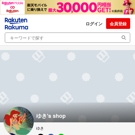
ログイン
会員登録
ゆき's shop
ゆき