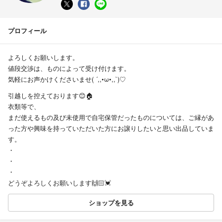
プロフィール
よろしくお願いします。
値段交渉は、ものによって受け付けます。
気軽にお声かけくださいませ( ´,,•ω•,,`)♡
引越しを控えております😊🏠
衣類等で、
まだ使えるもの及び未使用で自宅保管だったものについては、ご縁があ
った方や興味を持っていただいた方にお譲りしたいと思い出品していま
す。
・
・
・
どうぞよろしくお願いします🙌🏻💓
ショップを見る