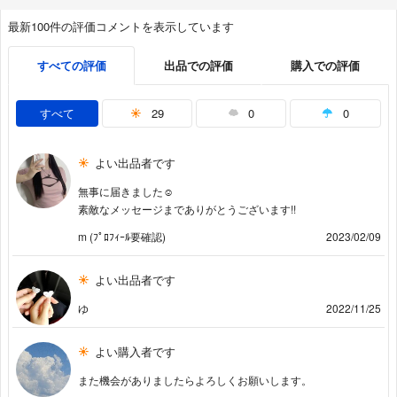
最新100件の評価コメントを表示しています
すべての評価
出品での評価
購入での評価
すべて
29
0
0
よい出品者です
無事に届きました☺️
素敵なメッセージまでありがとうございます!!
m (ﾌﾟﾛﾌｨｰﾙ要確認)
2023/02/09
よい出品者です
ゆ
2022/11/25
よい購入者です
また機会がありましたらよろしくお願いします。