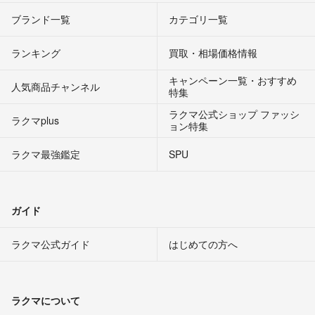
ブランド一覧
カテゴリ一覧
ランキング
買取・相場価格情報
キャンペーン一覧・おすすめ
人気商品チャンネル
特集
ラクマ公式ショップ ファッシ
ラクマplus
ョン特集
ラクマ最強鑑定
SPU
ガイド
ラクマ公式ガイド
はじめての方へ
ラクマについて