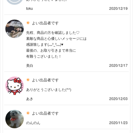
toku
2020/12/19
よい出品者です
先程、商品の方を確認しました♡
素敵な商品と心優しいメッセージには
感謝致します(灬º‿º灬)♥
最後の、お取り引きまで本当に
有難うございました！
美白
2020/12/17
よい出品者です
ありがとうございました(^^)
あき
2020/12/03
よい出品者です
のんのん
2020/11/23