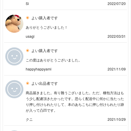
Si
2022/07/20
よい購入者です
ありがとうございました！
usagi
2022/03/31
よい購入者です
この度はありがとうございました。
happyhappyami
2021/11/09
よい出品者です
商品届きました。有り難うございました。ただ、梱包方法はも
う少し配慮頂きたかったです。恐らく配送中に何かに当たった
り押し付けられたりして、本のあちこちに押し付けられたり跡
が入って凸凹です。
クニ
2021/10/29