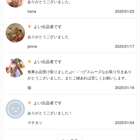
ありがとうございました。
hana
2025/01/23
よい出品者です
ありがとうございました
jenne
2025/01/17
よい出品者です
無事お品受け取りました₍₍(∩´ ᵕ `∩)⁾⁾スムーズなお取り引きあり
がとうございました。またご縁あれば宜しくお願いします。
猫
2025/01/16
よい出品者です
ありがとうございました！
マチタソ
2025/01/04