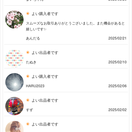
よい購入者です
スムーズなお取引ありがとうございました。また機会があると
嬉しいです✨
あんだる
2025/02/21
よい出品者です
たぬき
2025/02/10
よい購入者です
HARU2023
2025/02/06
よい出品者です
すず
2025/02/02
よい出品者です