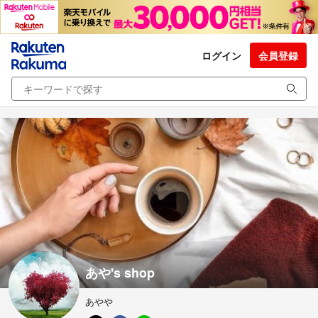
ログイン
会員登録
あや's shop
あやや