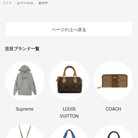
ラクマ
あや's shop
あやや
ページの上へ戻る
注目ブランド一覧
Supreme
LOUIS
COACH
VUITTON