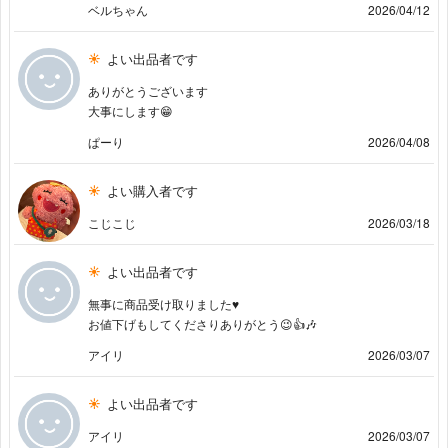
ベルちゃん
2026/04/12
よい出品者です
ありがとうございます
大事にします😁
ぱーり
2026/04/08
よい購入者です
こじこじ
2026/03/18
よい出品者です
無事に商品受け取りました♥
お値下げもしてくださりありがとう😉👍🎶
アイリ
2026/03/07
よい出品者です
アイリ
2026/03/07