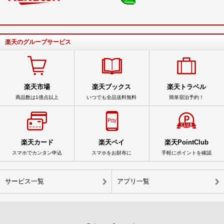
楽天のグループサービス
楽天市場
楽天ブックス
楽天トラベル
商品数は1億点以上
いつでも全品送料無料
簡単宿泊予約！
楽天カード
楽天ペイ
楽天PointClub
スマホでカンタン申込
スマホをお財布に
手軽にポイントを確認
サービス一覧
アプリ一覧