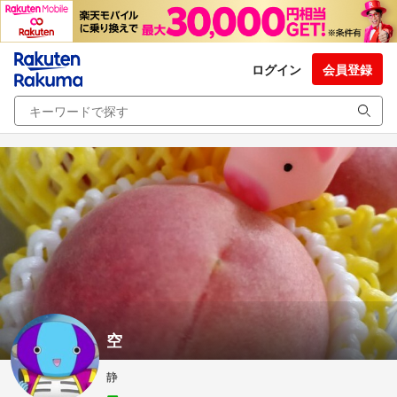
ログイン
会員登録
空
静