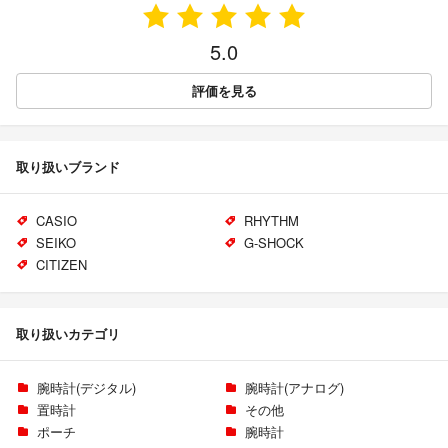
5.0
評価を見る
取り扱いブランド
CASIO
RHYTHM
SEIKO
G-SHOCK
CITIZEN
取り扱いカテゴリ
腕時計(デジタル)
腕時計(アナログ)
置時計
その他
ポーチ
腕時計