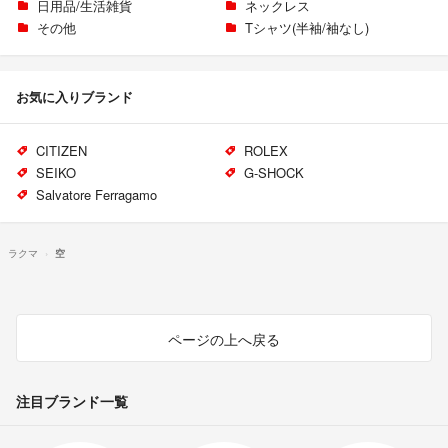
日用品/生活雑貨
ネックレス
その他
Tシャツ(半袖/袖なし)
お気に入りブランド
CITIZEN
ROLEX
SEIKO
G-SHOCK
Salvatore Ferragamo
ラクマ
空
ページの上へ戻る
注目ブランド一覧