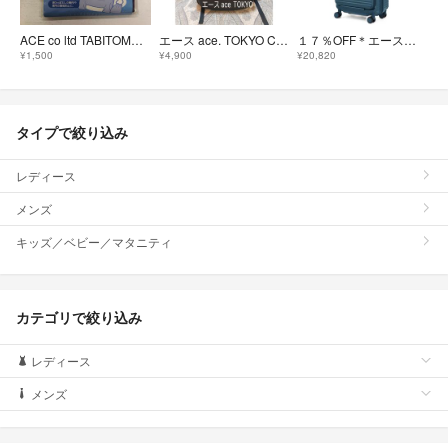
ACE co ltd TABITOMO 旅行グッズ 腰枕 長時間のフライトなど
エース ace. TOKYO Carapac リュックバッグ/多面体2気室構造
１７％OFF＊エース正規店《高人気品！完売間近》■エッジリンク[クルーズボックス]スーツケース52L ディープシー
¥1,500
¥4,900
¥20,820
タイプで絞り込み
レディース
メンズ
キッズ／ベビー／マタニティ
カテゴリで絞り込み
レディース
メンズ