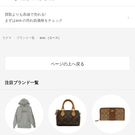
買取よりも高値で売れる!
まずはace.の売れ筋価格をチェック
ラクマ
ブランド一覧
ace.（エース）
ページの上へ戻る
注目ブランド一覧