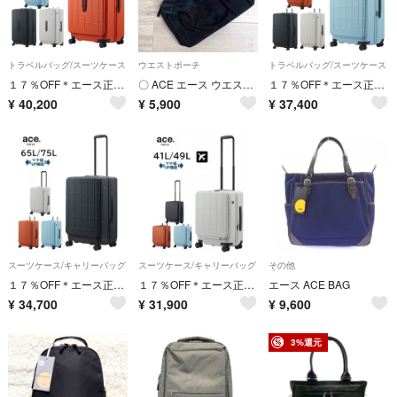
トラベルバッグ/スーツケース
ウエストポーチ
トラベルバッグ/スーツケース
１７％OFF＊エース正規店【希望色確認】《10年間製品保証》■エース[トレリスZ]スーツケース ※拡張式:104L/120L
〇 ACE エース ウエストバッグ ウエストポーチ ボディバッグ メンズ ブラック 黒
１７％OFF＊エース正規店【希望色確認】《10年間製品保証》■エース[トレリスZ]スーツケース ※拡張式:82L/95L
¥
40,200
¥
5,900
¥
37,400
スーツケース/キャリーバッグ
スーツケース/キャリーバッグ
その他
１７％OFF＊エース正規店★完売間近【希望色確認】《10年間製品保証》■エース[トレリスZ]スーツケース ※拡張式:65L/75L
１７％OFF＊エース正規店【希望色確認】《10年間製品保証》■エース[トレリスZ]スーツケース ※拡張式:41L/49L＊機内持込
エース ACE BAG
¥
34,700
¥
31,900
¥
9,600
3%還元