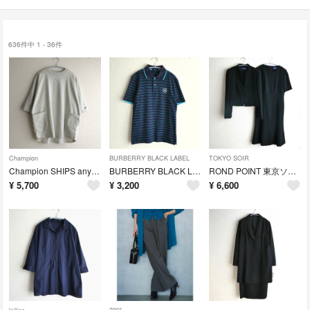
636件中 1 - 36件
Champion
BURBERRY BLACK LABEL
TOKYO SOIR
Champion SHIPS any 別注 ドルマンキャンプポケットTシャツ
BURBERRY BLACK LABEL ホースロゴ ボーダー 半袖ポロシャツ
ROND POINT 東京ソワール ブラックフォーマル 喪服 礼服 セットアップ
¥
5,700
¥
3,200
¥
6,600