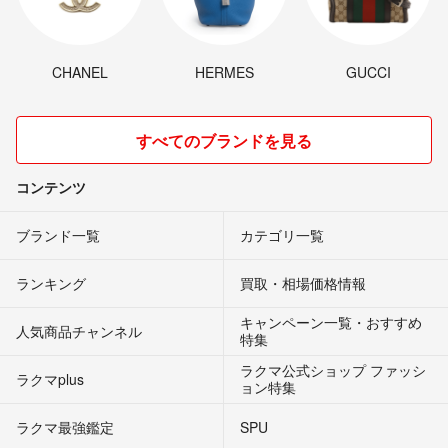
CHANEL
HERMES
GUCCI
すべてのブランドを見る
コンテンツ
ブランド一覧
カテゴリ一覧
ランキング
買取・相場価格情報
キャンペーン一覧・おすすめ
人気商品チャンネル
特集
ラクマ公式ショップ ファッシ
ラクマplus
ョン特集
ラクマ最強鑑定
SPU