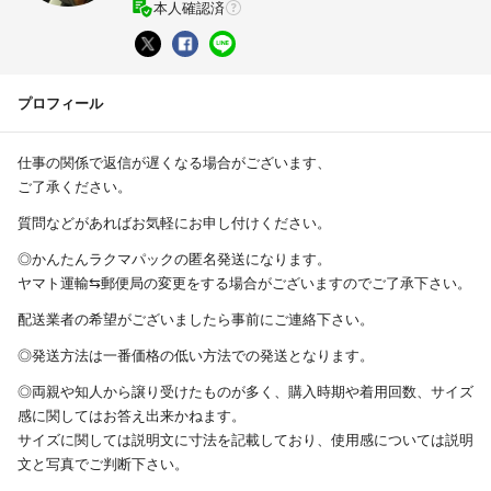
本人確認済
プロフィール
仕事の関係で返信が遅くなる場合がございます、
ご了承ください。
質問などがあればお気軽にお申し付けください。
◎かんたんラクマパックの匿名発送になります。
ヤマト運輸⇆郵便局の変更をする場合がございますのでご了承下さい。
配送業者の希望がございましたら事前にご連絡下さい。
◎発送方法は一番価格の低い方法での発送となります。
◎両親や知人から譲り受けたものが多く、購入時期や着用回数、サイズ
感に関してはお答え出来かねます。
サイズに関しては説明文に寸法を記載しており、使用感については説明
文と写真でご判断下さい。