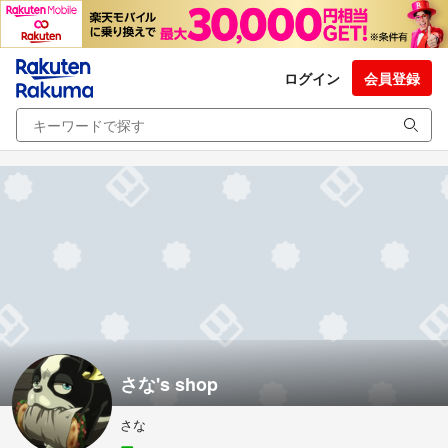
ログイン
会員登録
さな's shop
さな