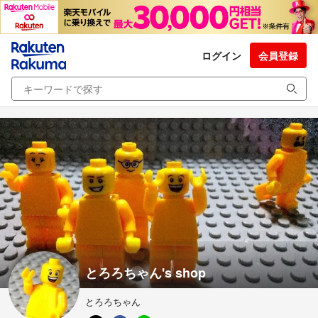
ログイン
会員登録
とろろちゃん's shop
とろろちゃん