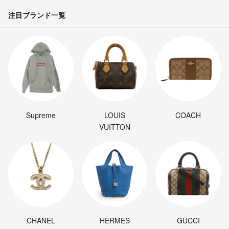
注目ブランド一覧
Supreme
LOUIS
COACH
VUITTON
CHANEL
HERMES
GUCCI