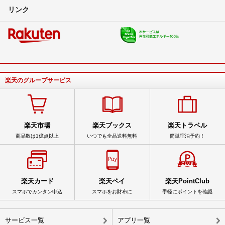
リンク
楽天のグループサービス
楽天市場
楽天ブックス
楽天トラベル
商品数は1億点以上
いつでも全品送料無料
簡単宿泊予約！
楽天カード
楽天ペイ
楽天PointClub
スマホでカンタン申込
スマホをお財布に
手軽にポイントを確認
サービス一覧
アプリ一覧