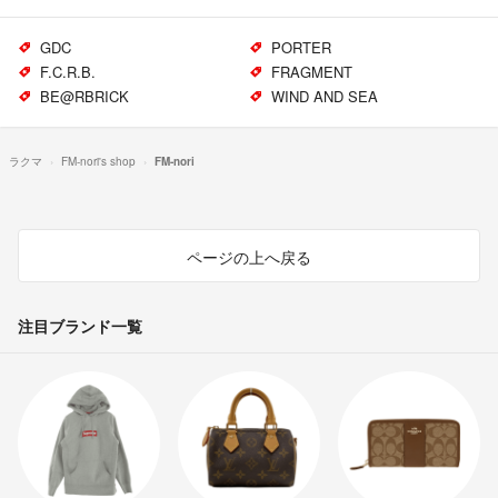
GDC
PORTER
F.C.R.B.
FRAGMENT
BE@RBRICK
WIND AND SEA
ラクマ
FM-nori's shop
FM-nori
ページの上へ戻る
注目ブランド一覧