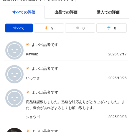
すべての評価
出品での評価
購入での評価
すべて
9
0
0
よい出品者です
Kawal2
2026/02/17
よい出品者です
いっつき
2025/10/26
よい出品者です
商品確認致しました。迅速な対応ありがとうございました。ま
た、機会があればよろしくお願い致します。
ショウゴ
2025/09/08
よい出品者です