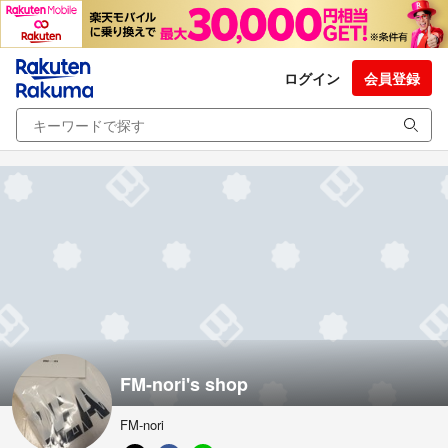
ログイン
会員登録
FM-nori's shop
FM-nori