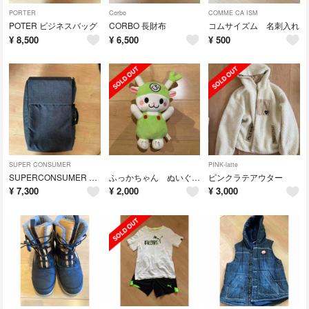
PORTER
Corbo
COMME CA ISM
POTER ビジネスバッグ
CORBO 長財布
コムサイズム 名刺入れ
¥
8,500
¥
6,500
¥
500
SUPER CONSUMER
PINK-latte
SUPERCONSUMER リュック
ふっかちゃん ぬいぐるみ
ピンクラテアウター
¥
7,300
¥
2,000
¥
3,000