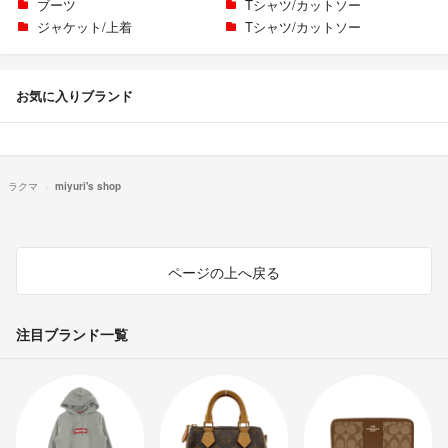
ブーツ
Tシャツ/カットソー
ジャケット/上着
Tシャツ/カットソー
お気に入りブランド
ラクマ
miyuri's shop
ページの上へ戻る
注目ブランド一覧