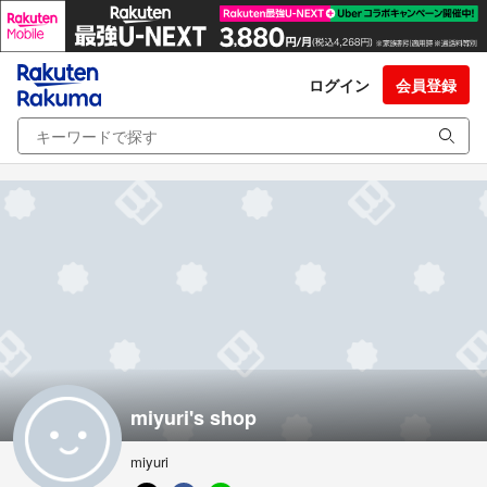
ログイン
会員登録
miyuri's shop
miyuri