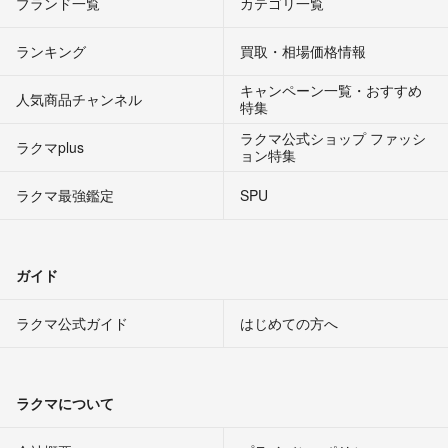
ブランド一覧
カテゴリ一覧
ランキング
買取・相場価格情報
キャンペーン一覧・おすすめ
人気商品チャンネル
特集
ラクマ公式ショップ ファッシ
ラクマplus
ョン特集
ラクマ最強鑑定
SPU
ガイド
ラクマ公式ガイド
はじめての方へ
ラクマについて