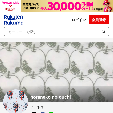
ログイン
会員登録
noraneko no ouchi
ノラネコ