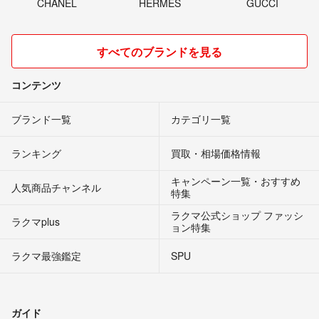
CHANEL
HERMES
GUCCI
すべてのブランドを見る
コンテンツ
ブランド一覧
カテゴリ一覧
ランキング
買取・相場価格情報
キャンペーン一覧・おすすめ
人気商品チャンネル
特集
ラクマ公式ショップ ファッシ
ラクマplus
ョン特集
ラクマ最強鑑定
SPU
ガイド