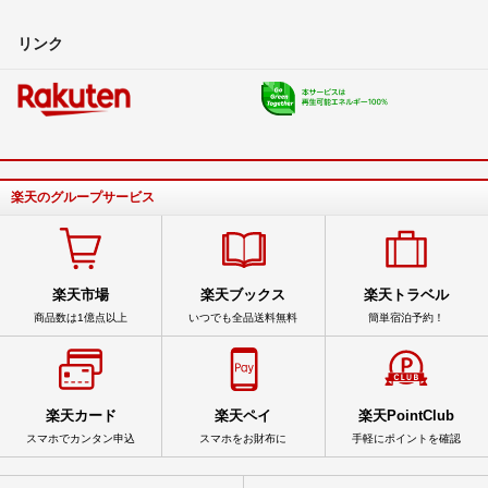
リンク
楽天のグループサービス
楽天市場
楽天ブックス
楽天トラベル
商品数は1億点以上
いつでも全品送料無料
簡単宿泊予約！
楽天カード
楽天ペイ
楽天PointClub
スマホでカンタン申込
スマホをお財布に
手軽にポイントを確認