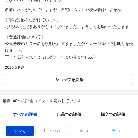
名前にネコが付いていますが、自宅にペットや喫煙者はいません。
丁寧な対応を心がけています。
お読みいただきありがとうございました。よろしくお願いいたします。
［普通評価について］
公式発表のカラー名を説明文に書きましたがイメージ違いでお叱りを受
けました。
正しく伝えられるように努力してまいります(*ᴗ.ᴗ)⁾⁾
2025.5更新
ショップを見る
最新100件の評価コメントを表示しています
すべての評価
出品での評価
購入での評価
すべて
1,303
1
0