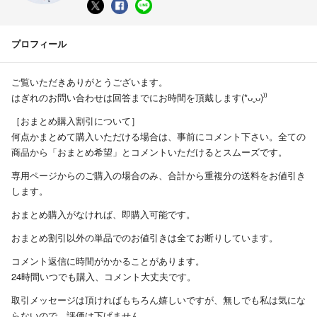
プロフィール
ご覧いただきありがとうございます。
はぎれのお問い合わせは回答までにお時間を頂戴します(*ᴗˬᴗ)⁾⁾
［おまとめ購入割引について］
何点かまとめて購入いただける場合は、事前にコメント下さい。全ての
商品から「おまとめ希望」とコメントいただけるとスムーズです。
専用ページからのご購入の場合のみ、合計から重複分の送料をお値引き
します。
おまとめ購入がなければ、即購入可能です。
おまとめ割引以外の単品でのお値引きは全てお断りしています。
コメント返信に時間がかかることがあります。
24時間いつでも購入、コメント大丈夫です。
取引メッセージは頂ければもちろん嬉しいですが、無しでも私は気にな
らないので、評価は下げません。