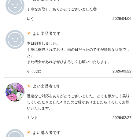
丁寧なお取引、ありがとうございました😊
ゆう
2026/04/06
よい出品者です
本日到着しました。
丁寧に梱包されており、雨の日だったのですが綺麗な状態でし
た。
また機会があればぜひよろしくお願いいたします。
そうぷに
2026/03/22
よい出品者です
迅速なご対応をありがとうございました。とても懐かしく美味
しくいただきました♪ またのご縁がありましたらよろしくお願
いいたします。
ミント
2026/02/27
よい購入者です