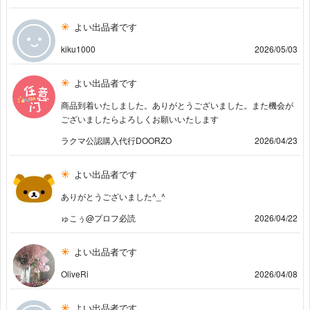
よい出品者です
kiku1000
2026/05/03
よい出品者です
商品到着いたしました。ありがとうございました。また機会が
ございましたらよろしくお願いいたします
ラクマ公認購入代行DOORZO
2026/04/23
よい出品者です
ありがとうございました^_^
ゅこぅ@プロフ必読
2026/04/22
よい出品者です
OliveRi
2026/04/08
よい出品者です