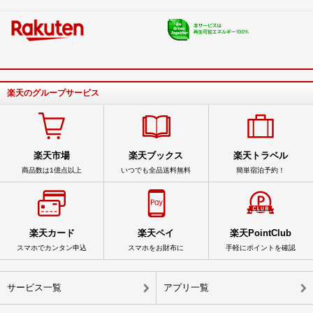
楽天のグループサービス
楽天市場
楽天ブックス
楽天トラベル
商品数は1億点以上
いつでも全品送料無料
簡単宿泊予約！
楽天カード
楽天ペイ
楽天PointClub
スマホでカンタン申込
スマホをお財布に
手軽にポイントを確認
サービス一覧
アプリ一覧