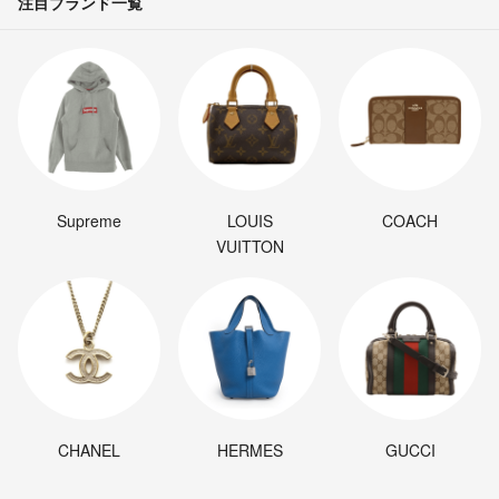
注目ブランド一覧
Supreme
LOUIS
COACH
VUITTON
CHANEL
HERMES
GUCCI