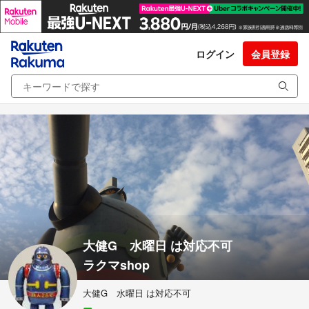
ログイン
会員登録
大健G 水曜日 は対応不可
ラクマshop
大健G 水曜日 は対応不可