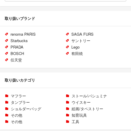
取り扱いブランド
renoma PARIS
SAGA FURS
Starbucks
サントリー
PRADA
Lego
BOSCH
有田焼
任天堂
取り扱いカテゴリ
マフラー
ストール/パシュミナ
タンブラー
ウイスキー
ショルダーバッグ
絵画/タペストリー
その他
知育玩具
その他
工具