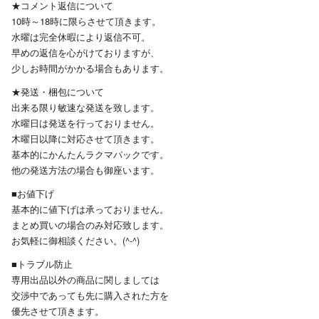
★コメント返信について
10時～18時に限らさせて頂きます。
水曜は完全休暇により返信不可。
早めの返信を心がけておりますが、
少しお時間がかかる場合もあります。
★発送・梱包について
出来る限り敏速な発送を致します。
水曜日は発送を行っておりません。
木曜日以降に対応させて頂きます。
基本的にかんたんラクマパックです。
他の発送方法の場合も御座います。
■お値下げ
基本的に値下げは承っておりません。
まとめ買いの場合のみ対応致します。
お気軽に御相談ください。(^-^)
■トラブル防止
専用出品以外の商品に関しましては
交渉中であっても先に購入された方を
優先させて頂きます。