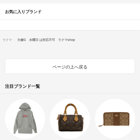
お気に入りブランド
ラクマ
大健G 水曜日 は対応不可 ラクマshop
ページの上へ戻る
注目ブランド一覧