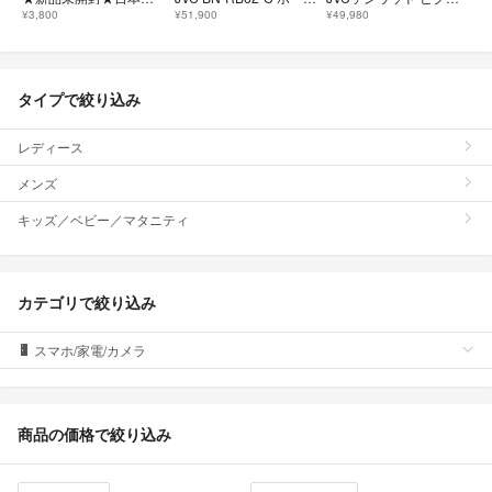
¥3,800
¥51,900
¥49,980
タイプで絞り込み
レディース
メンズ
キッズ／ベビー／マタニティ
カテゴリで絞り込み
スマホ/家電/カメラ
商品の価格で絞り込み