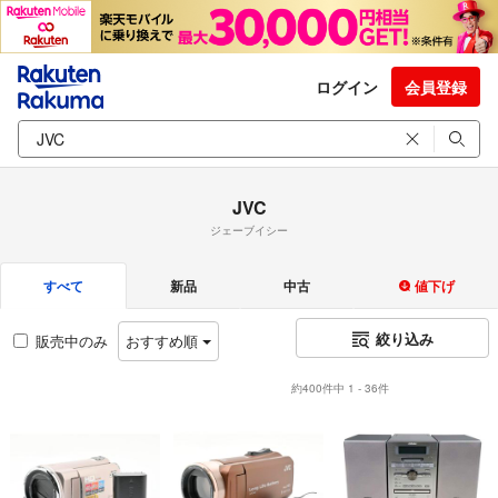
ログイン
会員登録
JVC
ジェーブイシー
すべて
新品
中古
値下げ
絞り込み
販売中のみ
おすすめ順
約400件中 1 - 36件