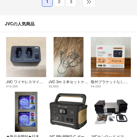
1
2
3
…
JVCの人気商品
JVC ワイヤレスマイク充電器 WT-C63 2本同時充電 アナログ/デジタル対応 動作良好
JVC 3m ２本セットケーブル中古美品 アンプ ターンテーブル コンポた等に
取付ブラケットなし 送料込み JVC リア専用ドライブレコーダー GC-BR21
¥10,000
¥2,800
¥4,000
★新品未開封★日本製 JVC ブルーレイディスクLTHタイプ 4倍速 10枚
JVC BN-RB62-C ポータブル電源 626Wh 174000mAh
JVCケンウッド ビクター コンパクトコンポーネントDVDシステム EX-AR3