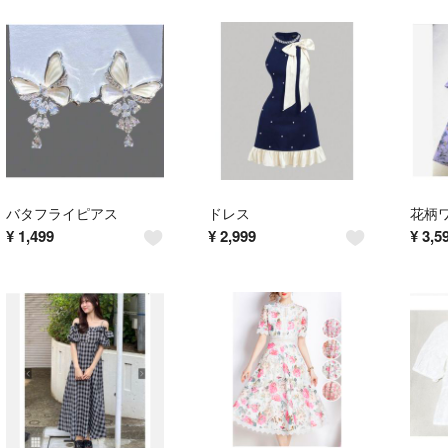
バタフライピアス
ドレス
花柄
¥
1,499
¥
2,999
¥
3,5