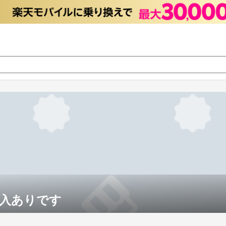
入ありです