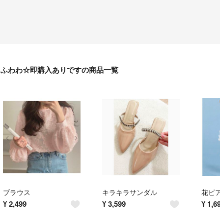
ふわわ☆即購入ありですの商品一覧
ブラウス
キラキラサンダル
花ピ
¥
2,499
¥
3,599
¥
1,6