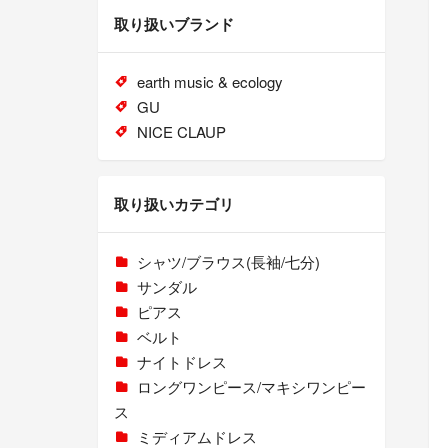
取り扱いブランド
earth music & ecology
GU
NICE CLAUP
取り扱いカテゴリ
シャツ/ブラウス(長袖/七分)
サンダル
ピアス
ベルト
ナイトドレス
ロングワンピース/マキシワンピー
ス
ミディアムドレス