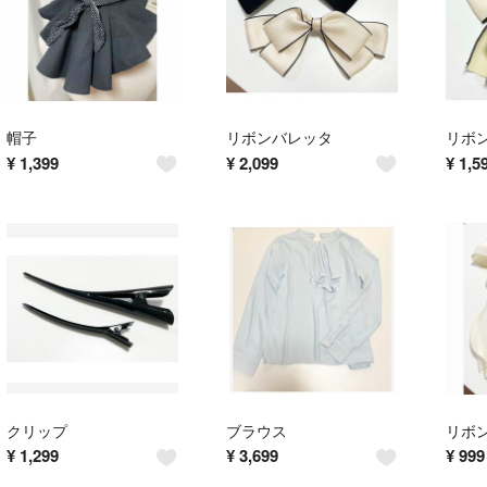
帽子
リボンバレッタ
リボ
¥
1,399
¥
2,099
¥
1,5
クリップ
ブラウス
リボ
¥
1,299
¥
3,699
¥
999