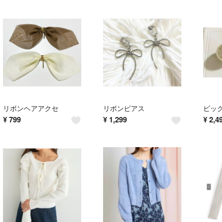
リボンヘアアクセ
リボンピアス
ビッ
¥
799
¥
1,299
¥
2,4