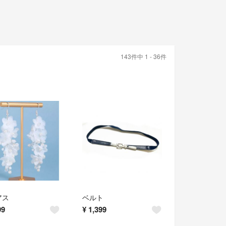
143件中 1 - 36件
アス
ベルト
99
¥
1,399