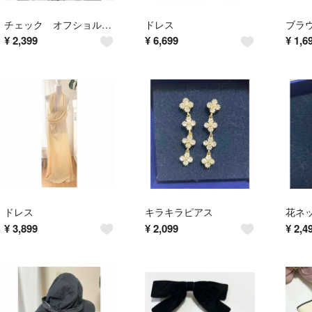
チェック オフショルダー ワンピ
ドレス
ブラ
¥
2,399
¥
6,699
¥
1,6
ドレス
キラキラピアス
花ネ
¥
3,899
¥
2,099
¥
2,4