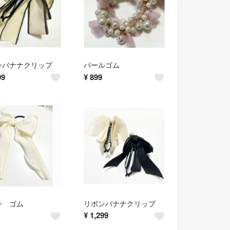
ンバナナクリップ
パールゴム
99
¥
899
ン ゴム
リボンバナナクリップ
¥
1,299