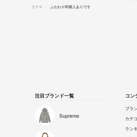
ラクマ
ふわわ☆即購入ありです
注目ブランド一覧
コン
ブラ
Supreme
カテ
ラン