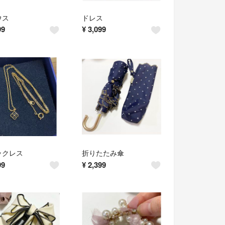
ウス
ドレス
99
¥
3,099
ックレス
折りたたみ傘
99
¥
2,399