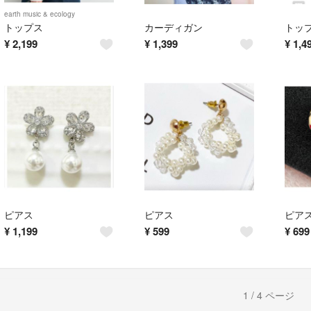
earth music & ecology
トップス
カーディガン
トッ
¥
2,199
¥
1,399
¥
1,4
ピアス
ピアス
ピア
¥
1,199
¥
599
¥
699
1 / 4 ページ