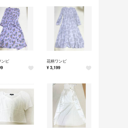
ワンピ
花柄ワンピ
99
¥
3,199