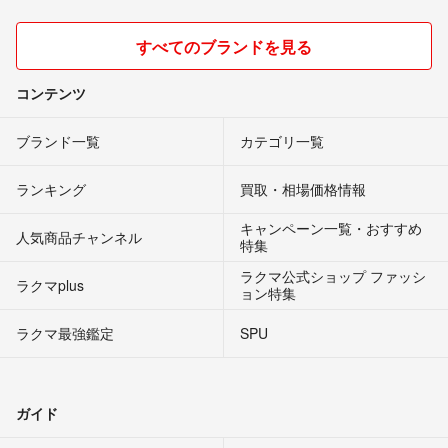
すべてのブランドを見る
コンテンツ
ブランド一覧
カテゴリ一覧
ランキング
買取・相場価格情報
キャンペーン一覧・おすすめ
人気商品チャンネル
特集
ラクマ公式ショップ ファッシ
ラクマplus
ョン特集
ラクマ最強鑑定
SPU
ガイド