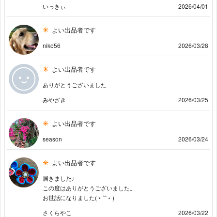
いっきぃ
2026/04/01
よい出品者です
niko56
2026/03/28
よい出品者です
ありがとうございました
みやざき
2026/03/25
よい出品者です
season
2026/03/24
よい出品者です
届きました♩
この度はありがとうございました。
お世話になりました(﹡ˆˆ﹡)
さくらやこ
2026/03/22