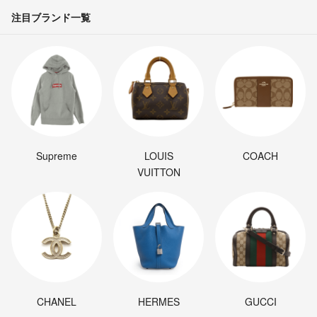
注目ブランド一覧
Supreme
LOUIS
COACH
VUITTON
CHANEL
HERMES
GUCCI