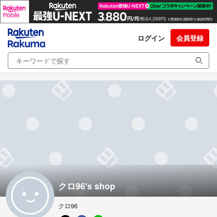
ログイン
会員登録
クロ96's shop
クロ96