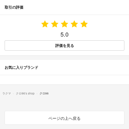
取引の評価
5.0
評価を見る
お気に入りブランド
ラクマ
クロ96's shop
クロ96
ページの上へ戻る