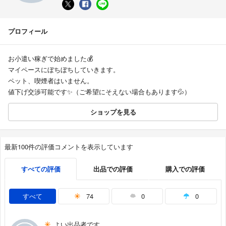
プロフィール
お小遣い稼ぎで始めました💰
マイペースにぼちぼちしていきます。
ペット、喫煙者はいません。
値下げ交渉可能です✨（ご希望にそえない場合もあります💦）
ショップを見る
最新100件の評価コメントを表示しています
すべての評価
出品での評価
購入での評価
すべて
74
0
0
よい出品者です