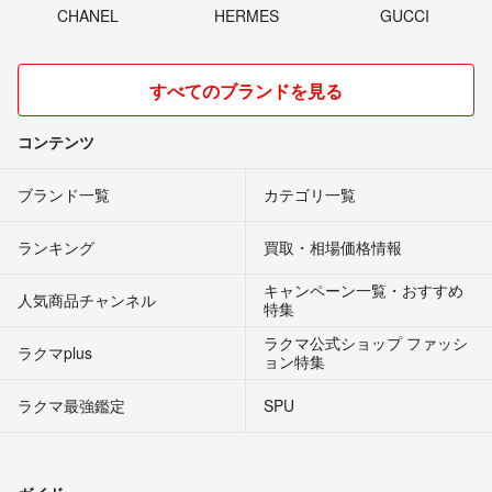
CHANEL
HERMES
GUCCI
すべてのブランドを見る
コンテンツ
ブランド一覧
カテゴリ一覧
ランキング
買取・相場価格情報
キャンペーン一覧・おすすめ
人気商品チャンネル
特集
ラクマ公式ショップ ファッシ
ラクマplus
ョン特集
ラクマ最強鑑定
SPU