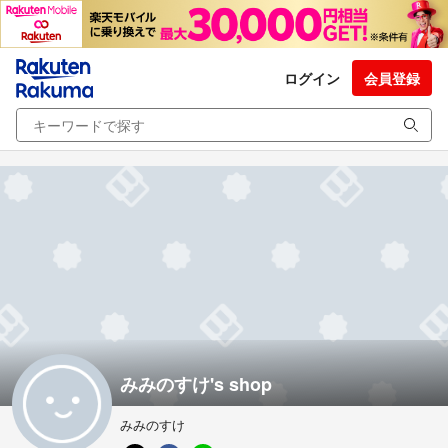
ログイン
会員登録
みみのすけ's shop
みみのすけ