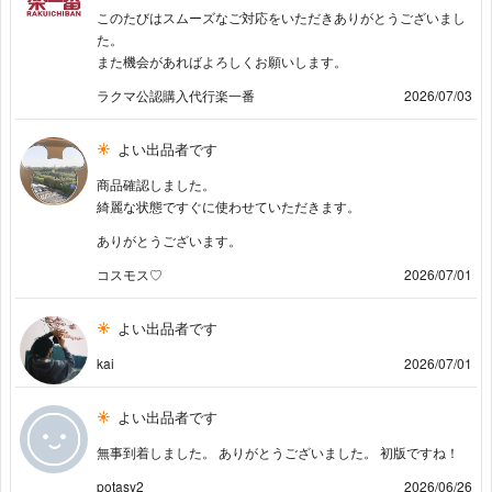
このたびはスムーズなご対応をいただきありがとうございまし
た。
また機会があればよろしくお願いします。
ラクマ公認購入代行楽一番
2026/07/03
よい出品者です
商品確認しました。
綺麗な状態ですぐに使わせていただきます。
ありがとうございます。
コスモス♡
2026/07/01
よい出品者です
kai
2026/07/01
よい出品者です
無事到着しました。 ありがとうございました。 初版ですね！
potasy2
2026/06/26