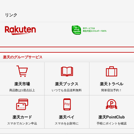
リンク
楽天のグループサービス
楽天市場
楽天ブックス
楽天トラベル
商品数は1億点以上
いつでも全品送料無料
簡単宿泊予約！
楽天カード
楽天ペイ
楽天PointClub
スマホでカンタン申込
スマホをお財布に
手軽にポイントを確認