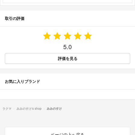
取引の評価
5.0
評価を見る
お気に入りブランド
ラクマ
みみのすけ's shop
みみのすけ
ページの上へ戻る