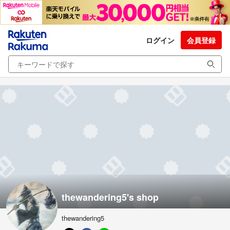
ログイン
会員登録
thewandering5's shop
thewandering5