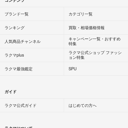
ブランド一覧
カテゴリ一覧
ランキング
買取・相場価格情報
キャンペーン一覧・おすすめ
人気商品チャンネル
特集
ラクマ公式ショップ ファッシ
ラクマplus
ョン特集
ラクマ最強鑑定
SPU
ガイド
ラクマ公式ガイド
はじめての方へ
ラクマについて