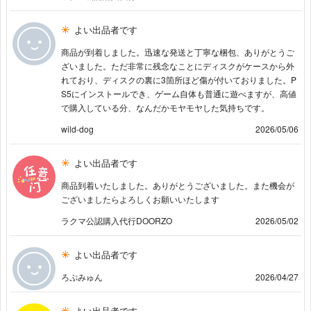
よい出品者です
商品が到着しました。迅速な発送と丁寧な梱包、ありがとうご
ざいました。ただ非常に残念なことにディスクがケースから外
れており、ディスクの裏に3箇所ほど傷が付いておりました。P
S5にインストールでき、ゲーム自体も普通に遊べますが、高値
で購入している分、なんだかモヤモヤした気持ちです。
wild-dog
2026/05/06
よい出品者です
商品到着いたしました。ありがとうございました。また機会が
ございましたらよろしくお願いいたします
ラクマ公認購入代行DOORZO
2026/05/02
よい出品者です
ろぷみゅん
2026/04/27
よい出品者です