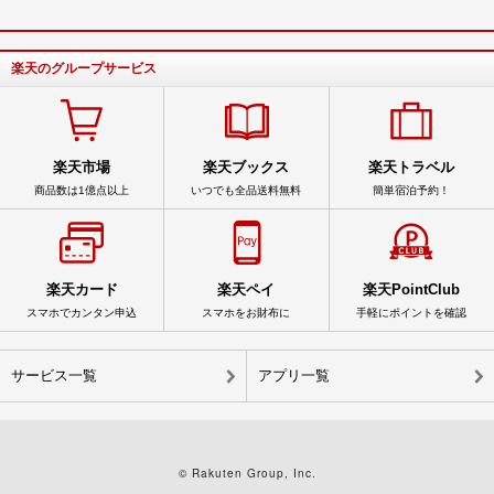
楽天のグループサービス
楽天市場
楽天ブックス
楽天トラベル
商品数は1億点以上
いつでも全品送料無料
簡単宿泊予約！
楽天カード
楽天ペイ
楽天PointClub
スマホでカンタン申込
スマホをお財布に
手軽にポイントを確認
サービス一覧
アプリ一覧
© Rakuten Group, Inc.