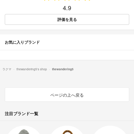
4.9
評価を見る
お気に入りブランド
ラクマ
thewandering5's shop
thewandering5
ページの上へ戻る
注目ブランド一覧