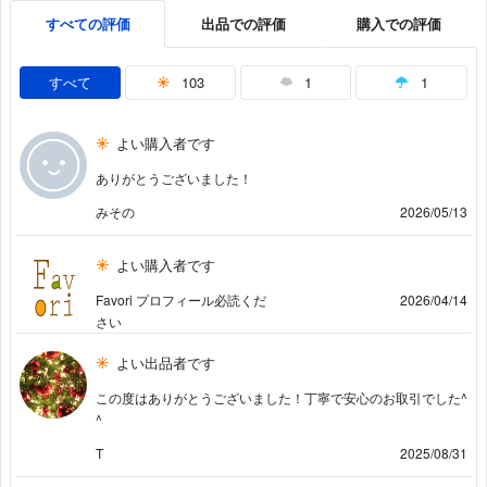
すべての評価
出品での評価
購入での評価
すべて
103
1
1
よい購入者です
ありがとうございました！
みその
2026/05/13
よい購入者です
Favori プロフィール必読くだ
2026/04/14
さい
よい出品者です
この度はありがとうございました！丁寧で安心のお取引でした^
^
T
2025/08/31