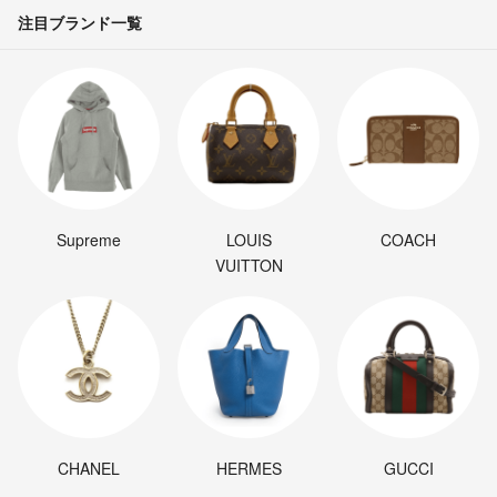
注目ブランド一覧
Supreme
LOUIS
COACH
VUITTON
CHANEL
HERMES
GUCCI