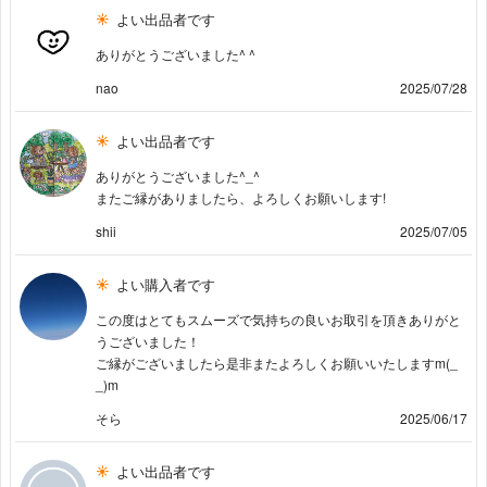
よい出品者です
ありがとうございました^ ^
nao
2025/07/28
よい出品者です
ありがとうございました^_^
またご縁がありましたら、よろしくお願いします!
shii
2025/07/05
よい購入者です
この度はとてもスムーズで気持ちの良いお取引を頂きありがと
うございました！
ご縁がございましたら是非またよろしくお願いいたしますm(_
_)m
そら
2025/06/17
よい出品者です