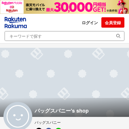
ログイン
会員登録
バッグスバニー's shop
バッグスバニー