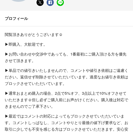
プロフィール
閲覧頂きありがとうございます☺︎
▶︎即購入、大歓迎です。
▶︎お問い合わせや交渉中であっても、1番最初にご購入頂ける方を優先
させて頂きます。
▶︎単品での値引きいたしませんので、コメントや値引き依頼はご遠慮く
ださい。返信せず削除させていただいています。過度なお値引き依頼は
ブロックさせていただいています。
▶︎通常おまとめ購入の場合、2点で5%オフ、3点以上で10%オフさせて
いただきます☺︎但し必ずご購入前にお声がけください。購入後は対応で
きませんのでご了承下さい。
▶︎最近ではコメントの対応によってもブロックさせていただいていま
す。コメントしっぱなし、コメントやりとり最後の値下げ要求など、お
取引に少しでも不安を感じる方はブロックさせていただきます。安心安