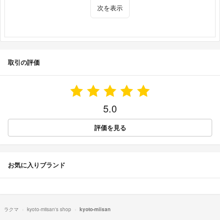
次を表示
取引の評価
5.0
評価を見る
お気に入りブランド
ラクマ
kyoto-miisan's shop
kyoto-miisan