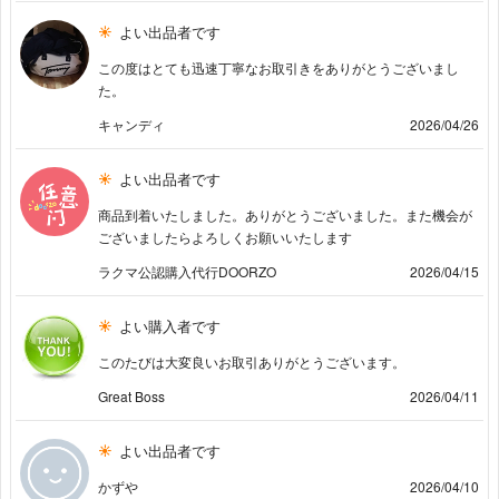
よい出品者です
この度はとても迅速丁寧なお取引きをありがとうございまし
た。
キャンディ
2026/04/26
よい出品者です
商品到着いたしました。ありがとうございました。また機会が
ございましたらよろしくお願いいたします
ラクマ公認購入代行DOORZO
2026/04/15
よい購入者です
このたびは大変良いお取引ありがとうございます。
Great Boss
2026/04/11
よい出品者です
かずや
2026/04/10