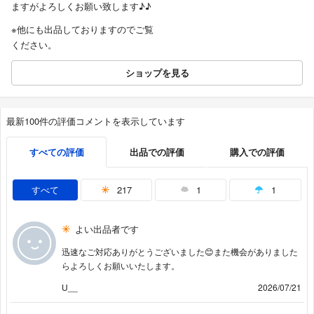
ますがよろしくお願い致します♪♪
※他にも出品しておりますのでご覧
ください。
ショップを見る
最新100件の評価コメントを表示しています
すべての評価
出品での評価
購入での評価
すべて
217
1
1
よい出品者です
迅速なご対応ありがとうございました😊また機会がありました
らよろしくお願いいたします。
U__
2026/07/21