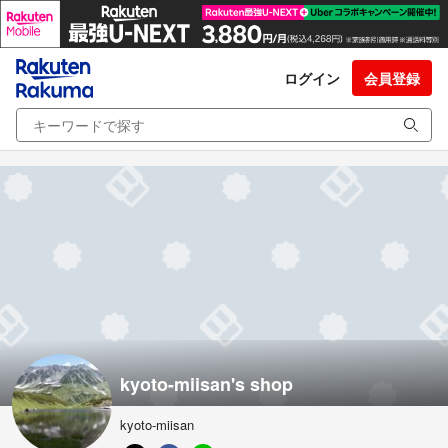
ログイン
会員登録
kyoto-miisan's shop
kyoto-miisan