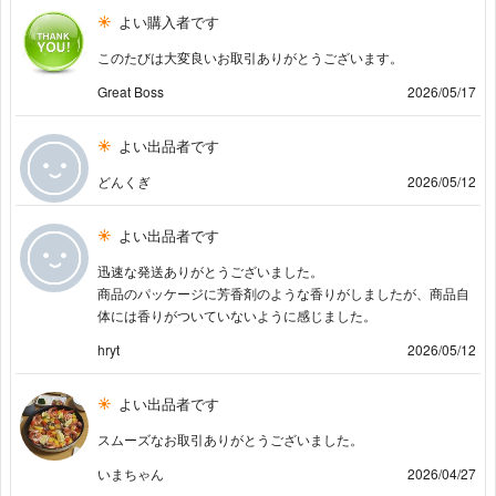
よい購入者です
このたびは大変良いお取引ありがとうございます。
Great Boss
2026/05/17
よい出品者です
どんくぎ
2026/05/12
よい出品者です
迅速な発送ありがとうございました。
商品のパッケージに芳香剤のような香りがしましたが、商品自
体には香りがついていないように感じました。
hryt
2026/05/12
よい出品者です
スムーズなお取引ありがとうございました。
いまちゃん
2026/04/27