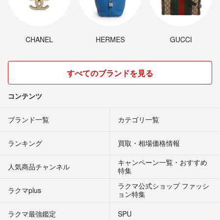
CHANEL
HERMES
GUCCI
すべてのブランドを見る
コンテンツ
ブランド一覧
カテゴリ一覧
ランキング
買取・相場価格情報
キャンペーン一覧・おすすめ
人気商品チャンネル
特集
ラクマ公式ショップ ファッシ
ラクマplus
ョン特集
ラクマ最強鑑定
SPU