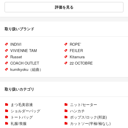
評価を見る
取り扱いブランド
INDIVI
ROPE’
VIVIENNE TAM
FEILER
Russet
Kitamura
COACH OUTLET
22 OCTOBRE
kumikyoku（組曲）
取り扱いカテゴリ
まつ毛美容液
ニット/セーター
ショルダーバッグ
ハンカチ
トートバッグ
ポップス/ロック(邦楽)
礼服/喪服
カットソー(半袖/袖なし)