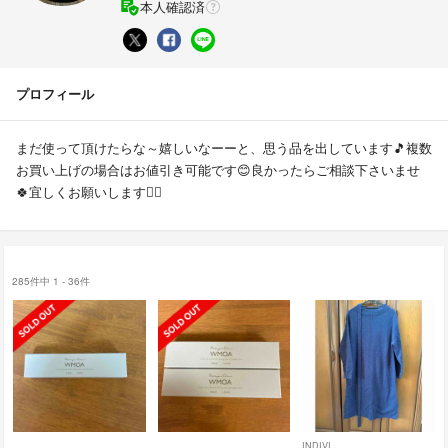
本人確認済
プロフィール
まだ使って頂けたらな～嬉しいなーーと、思う品を出しています🎵複数
お買い上げの場合はお値引き可能です😊良かったらご相談下さいませ
🍀宜しくお願いします🙇‍♀️
285件中 1 - 36件
INDIVI