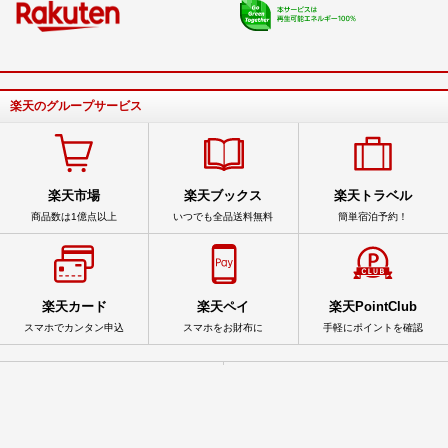
楽天のグループサービス
楽天市場
楽天ブックス
楽天トラベル
商品数は1億点以上
いつでも全品送料無料
簡単宿泊予約！
楽天カード
楽天ペイ
楽天PointClub
スマホでカンタン申込
スマホをお財布に
手軽にポイントを確認
サービス一覧
アプリ一覧