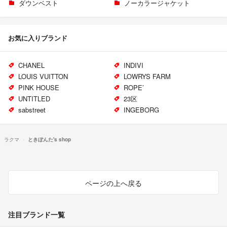
ダウンベスト
ノーカラージャケット
お気に入りブランド
CHANEL
INDIVI
LOUIS VUITTON
LOWRYS FARM
PINK HOUSE
ROPE’
UNTITLED
23区
sabstreet
INGEBORG
ラクマ
ときぽんた's shop
ページの上へ戻る
注目ブランド一覧