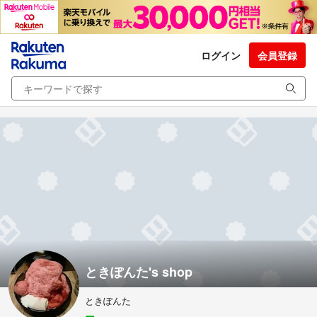
ログイン
会員登録
ときぽんた's shop
ときぽんた