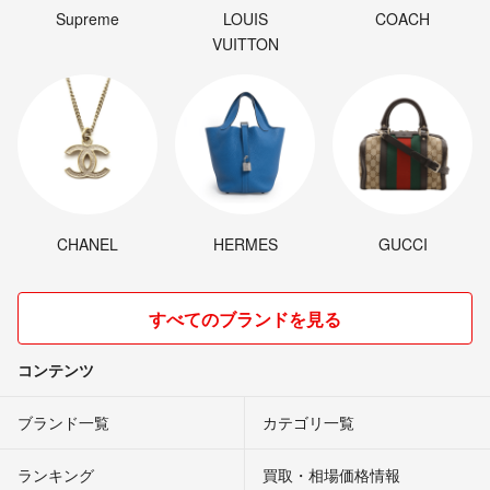
Supreme
LOUIS
COACH
VUITTON
CHANEL
HERMES
GUCCI
すべてのブランドを見る
コンテンツ
ブランド一覧
カテゴリ一覧
ランキング
買取・相場価格情報