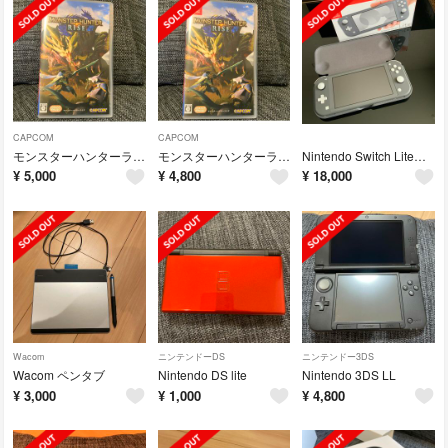
CAPCOM
CAPCOM
モンスターハンターライズ Switch クリーニングクロス付き
モンスターハンターライズ Switch
Nintendo Switch Liteグレー純正ケース付き
¥
5,000
¥
4,800
¥
18,000
Wacom
ニンテンドーDS
ニンテンドー3DS
Wacom ペンタブ
Nintendo DS lite
Nintendo 3DS LL
¥
3,000
¥
1,000
¥
4,800