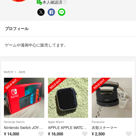
本人確認済
プロフィール
ゲームや漫画中心に販売してます。
56件中 1 - 36件
Nintendo Switch
Apple Watch
Panasonic
Nintendo Switch JOY-CON(L) ネオンブルー/(R) ネオ
APPLE APPLE WATCH6 40mm
衣類スチーマー
¥
14,000
¥
16,000
¥
2,500