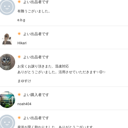
よい出品者です
有難うございました。
e.b.g
よい出品者です
Hikari
よい出品者です
お安くお譲り頂きまた、迅速対応
ありがとうございました。活用させていただきます✨😌✨
まゆすけ
よい購入者です
noah404
よい出品者です
発送が早く助かりました。ありがとうございます。、