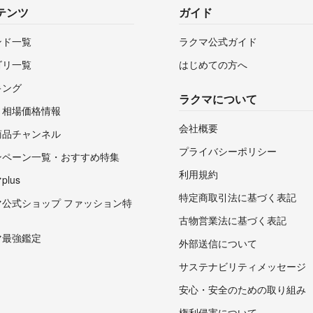
テンツ
ガイド
ンド一覧
ラクマ公式ガイド
ゴリ一覧
はじめての方へ
キング
ラクマについて
・相場価格情報
会社概要
商品チャンネル
プライバシーポリシー
ンペーン一覧・おすすめ特集
利用規約
lus
特定商取引法に基づく表記
マ公式ショップ ファッション特
古物営業法に基づく表記
マ最強鑑定
外部送信について
サステナビリティメッセージ
安心・安全のための取り組み
権利侵害について