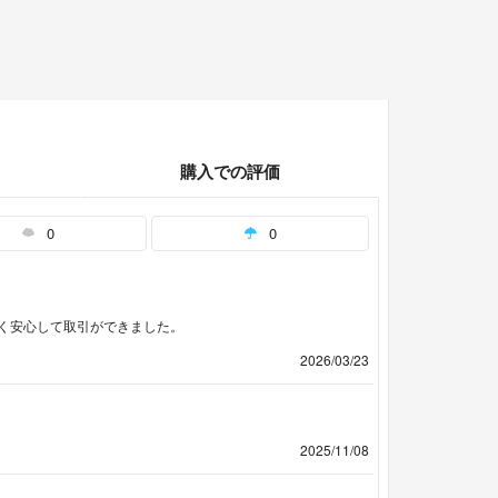
購入での評価
0
0
く安心して取引ができました。
2026/03/23
2025/11/08