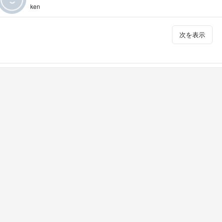
ken
次を表示