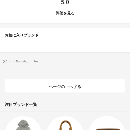
5.0
評価を見る
お気に入りブランド
ラクマ
No's shop
No
ページの上へ戻る
注目ブランド一覧