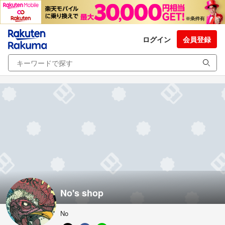
ログイン
会員登録
No's shop
No