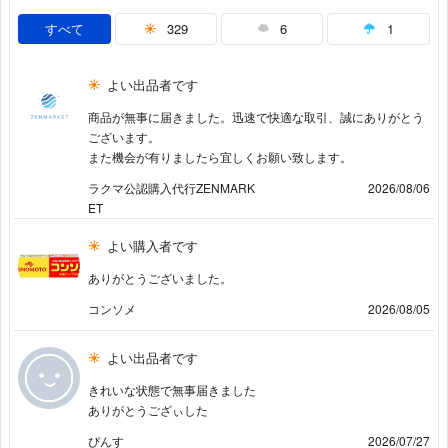
すべて
329
6
1
よい出品者です
商品が無事に届きました。迅速で快適な取引、誠にありがとう
ございます。
また機会が有りましたら宜しくお願い致します。
ラクマ公認購入代行ZENMARK
2026/08/06
ET
よい購入者です
ありがとうございました。
コンソメ
2026/08/05
よい出品者です
きれいな状態で無事届きました
ありがとうござぃした
ぴんす
2026/07/27