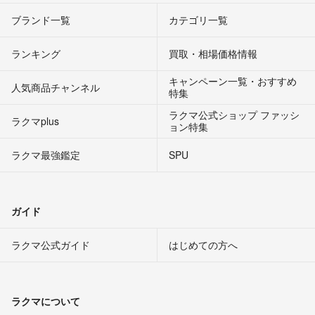
ブランド一覧
カテゴリ一覧
ランキング
買取・相場価格情報
キャンペーン一覧・おすすめ
人気商品チャンネル
特集
ラクマ公式ショップ ファッシ
ラクマplus
ョン特集
ラクマ最強鑑定
SPU
ガイド
ラクマ公式ガイド
はじめての方へ
ラクマについて