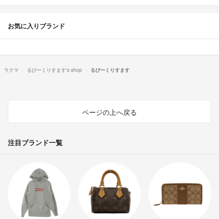
お気に入りブランド
ラクマ
るびーくりすます's shop
るびーくりすます
ページの上へ戻る
注目ブランド一覧