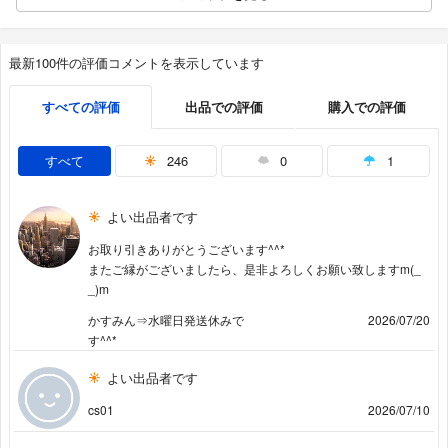
最新100件の評価コメントを表示しています
すべての評価
出品での評価
購入での評価
すべて
246
0
1
よい出品者です
お取り引きありがとうございます^^*
またご縁がございましたら、是非よろしくお願い致しますm(_
_)m
かすみん⇒水曜日発送休みで
2026/07/20
す^^*
よい出品者です
cs01
2026/07/10