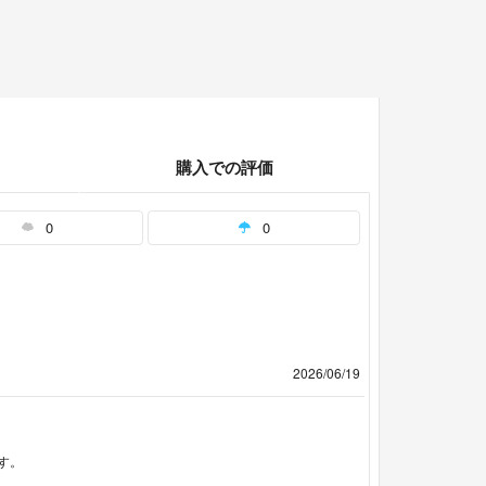
購入での評価
0
0
2026/06/19
す。