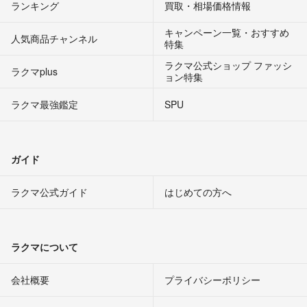
ランキング
買取・相場価格情報
キャンペーン一覧・おすすめ
人気商品チャンネル
特集
ラクマ公式ショップ ファッシ
ラクマplus
ョン特集
ラクマ最強鑑定
SPU
ガイド
ラクマ公式ガイド
はじめての方へ
ラクマについて
会社概要
プライバシーポリシー