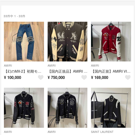
33件中 1 - 33件
AMIRI
AMIRI
AMIRI
【幻のMX-2】初期モデル AMIRI MX2 アミリ MX1
【国内正規品】AMIRI ANGEL VARSITY JACKET L アミリ
【国内正規】AMIRI VINTAGE PATCH VARSITY アミリ L
¥
100,000
¥
750,000
¥
169,000
AMIRI
AMIRI
SAINT LAURENT