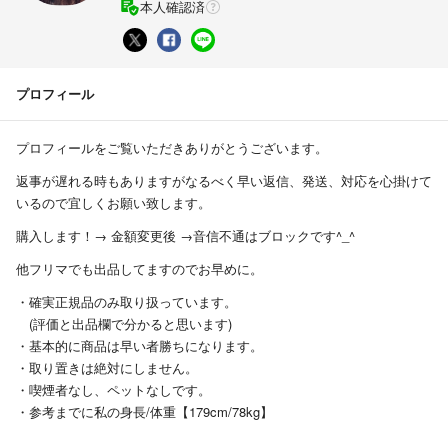
本人確認済
プロフィール
プロフィールをご覧いただきありがとうございます。
返事が遅れる時もありますがなるべく早い返信、発送、対応を心掛けて
いるので宜しくお願い致します。
購入します！→ 金額変更後 →音信不通はブロックです^_^
他フリマでも出品してますのでお早めに。
・確実正規品のみ取り扱っています。
(評価と出品欄で分かると思います)
・基本的に商品は早い者勝ちになります。
・取り置きは絶対にしません。
・喫煙者なし、ペットなしです。
・参考までに私の身長/体重【179cm/78kg】