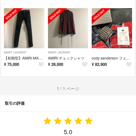
SAINT LAURENT
SAINT LAURENT
【初期型】AMIRI MX-1 29 コーティングタイプ
AMIRI チェックシャツ
cody sanderson フェザーカフ S
¥
75,000
¥
28,000
¥
82,900
1 / 1 ページ
取引の評価
5.0