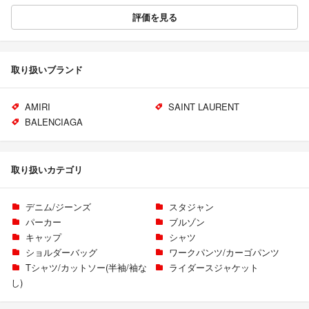
評価を見る
取り扱いブランド
AMIRI
SAINT LAURENT
BALENCIAGA
取り扱いカテゴリ
デニム/ジーンズ
スタジャン
パーカー
ブルゾン
キャップ
シャツ
ショルダーバッグ
ワークパンツ/カーゴパンツ
Tシャツ/カットソー(半袖/袖な
ライダースジャケット
し)