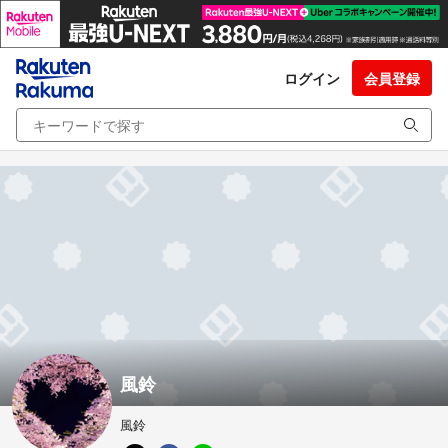
ログイン
会員登録
風鈴
風鈴