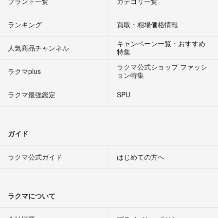
ブランド一覧
カテゴリ一覧
ランキング
買取・相場価格情報
キャンペーン一覧・おすすめ
人気商品チャンネル
特集
ラクマ公式ショップ ファッシ
ラクマplus
ョン特集
ラクマ最強鑑定
SPU
ガイド
ラクマ公式ガイド
はじめての方へ
ラクマについて