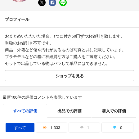
プロフィール
おまとめいただいた場合、1つに付き50円ずつお値引き致します。
単独のお値引き不可です。
商品、外箱など傷や汚れがあるものは写真と共に記載しています。
プラモデルなどの箱に神経質な方はご購入をご遠慮ください。
セットで出品している物はバラして単品にはできません。
ショップを見る
最新100件の評価コメントを表示しています
すべての評価
出品での評価
購入での評価
すべて
1,333
1
0