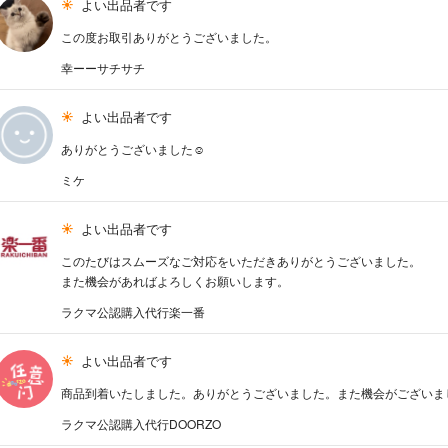
よい出品者です
この度お取引ありがとうございました。
幸ーーサチサチ
よい出品者です
ありがとうございました☺︎︎
ミケ
よい出品者です
このたびはスムーズなご対応をいただきありがとうございました。
また機会があればよろしくお願いします。
ラクマ公認購入代行楽一番
よい出品者です
商品到着いたしました。ありがとうございました。また機会がございま
ラクマ公認購入代行DOORZO