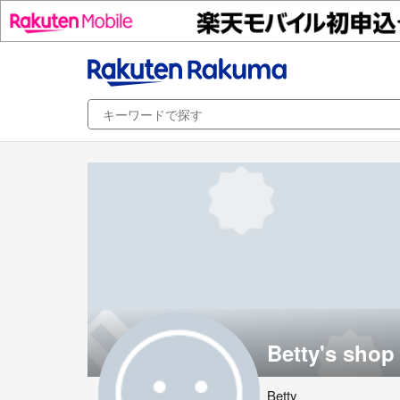
Betty's shop
Betty