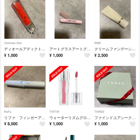
Christian Dior
RMK
ディオールアディクトグロス773
アートグラスアートグリッツ4
クリームファンデーションアクアティックグロウ100
¥
1,000
¥
1,000
¥
2,500
ReFa
TIRTIR
THREE
リファ フィンガーアイロンST
ウォーターリズムグロウティント13
ファインドユアシークレットナンバーボックスX03
¥
8,000
¥
1,000
¥
1,000