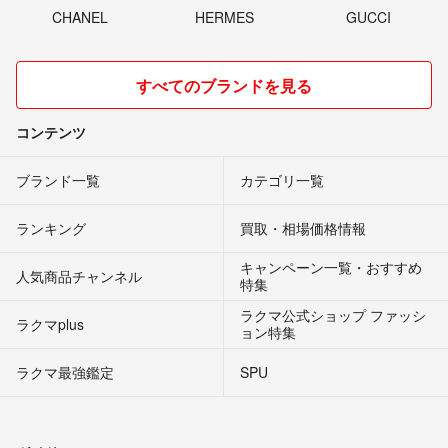
CHANEL
HERMES
GUCCI
すべてのブランドを見る
コンテンツ
ブランド一覧
カテゴリ一覧
ランキング
買取・相場価格情報
キャンペーン一覧・おすすめ
人気商品チャンネル
特集
ラクマ公式ショップ ファッシ
ラクマplus
ョン特集
ラクマ最強鑑定
SPU