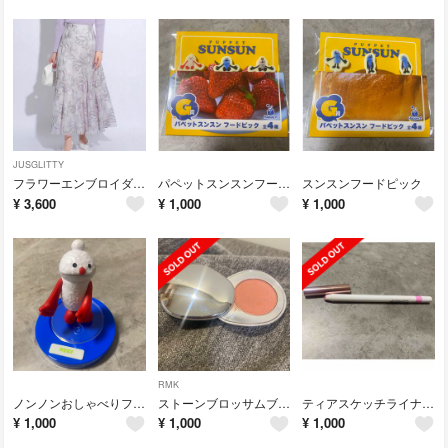
JUSGLITTY
フラワーエンブロイダリースカート
パペットスンスンフードピック
スンスンフードピック
¥
3,600
¥
1,000
¥
1,000
RMK
ノンノンおしゃべりフィギュアA賞
ストーンブロッサムブラッシュ02
ティアスケッチライナー101
¥
1,000
¥
1,000
¥
1,000