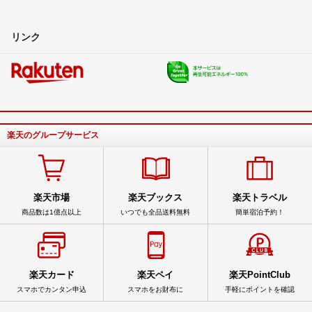
リンク
楽天のグループサービス
楽天市場
楽天ブックス
楽天トラベル
商品数は1億点以上
いつでも全品送料無料
簡単宿泊予約！
楽天カード
楽天ペイ
楽天PointClub
スマホでカンタン申込
スマホをお財布に
手軽にポイントを確認