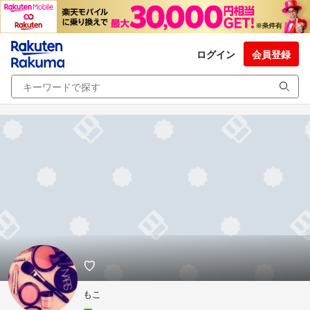
ログイン
会員登録
♡
もこ