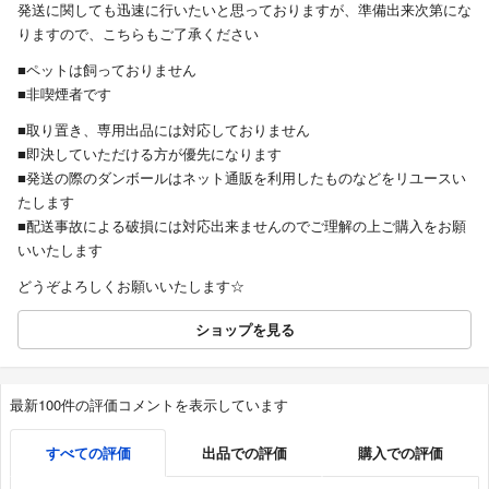
発送に関しても迅速に行いたいと思っておりますが、準備出来次第にな
りますので、こちらもご了承ください
■ペットは飼っておりません
■非喫煙者です
■取り置き、専用出品には対応しておりません
■即決していただける方が優先になります
■発送の際のダンボールはネット通販を利用したものなどをリユースい
たします
■配送事故による破損には対応出来ませんのでご理解の上ご購入をお願
いいたします
どうぞよろしくお願いいたします☆
ショップを見る
最新100件の評価コメントを表示しています
すべての評価
出品での評価
購入での評価