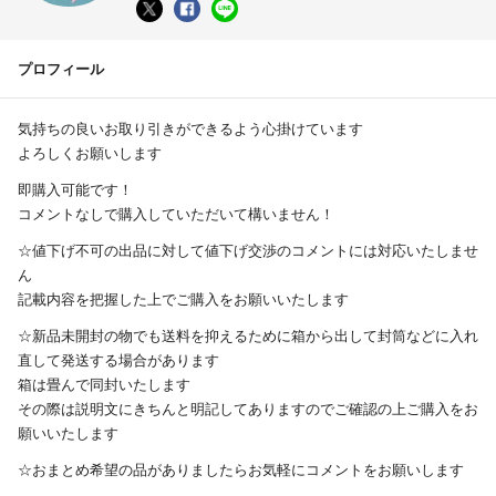
プロフィール
気持ちの良いお取り引きができるよう心掛けています
よろしくお願いします
即購入可能です！
コメントなしで購入していただいて構いません！
☆値下げ不可の出品に対して値下げ交渉のコメントには対応いたしませ
ん
記載内容を把握した上でご購入をお願いいたします
☆新品未開封の物でも送料を抑えるために箱から出して封筒などに入れ
直して発送する場合があります
箱は畳んで同封いたします
その際は説明文にきちんと明記してありますのでご確認の上ご購入をお
願いいたします
☆おまとめ希望の品がありましたらお気軽にコメントをお願いします