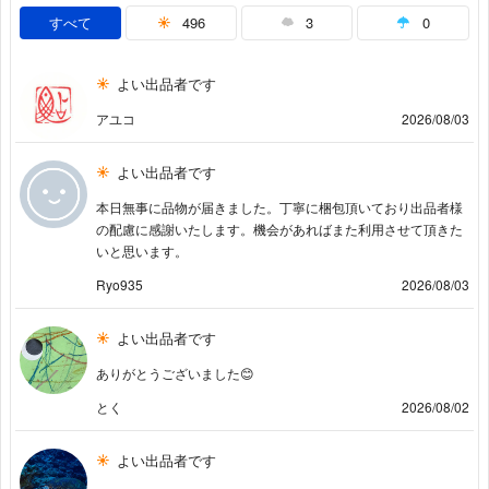
すべて
496
3
0
よい出品者です
アユコ
2026/08/03
よい出品者です
本日無事に品物が届きました。丁寧に梱包頂いており出品者様
の配慮に感謝いたします。機会があればまた利用させて頂きた
いと思います。
Ryo935
2026/08/03
よい出品者です
ありがとうございました😊
とく
2026/08/02
よい出品者です