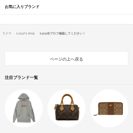
お気に入りブランド
ラクマ
Lucy♪'s shop
Lucy@プロフ確認してください！
ページの上へ戻る
注目ブランド一覧