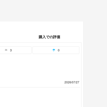
購入での評価
3
0
2026/07/27