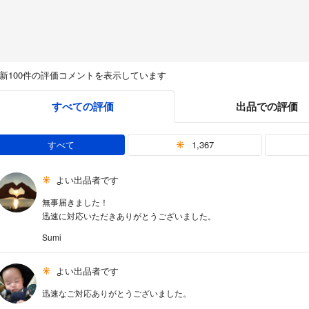
新100件の評価コメントを表示しています
すべての評価
出品での評価
すべて
1,367
よい出品者です
無事届きました！
迅速に対応いただきありがとうございました。
Sumi
よい出品者です
迅速なご対応ありがとうございました。